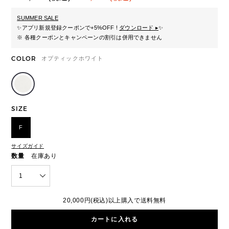
SUMMER SALE
✨
アプリ新規登録クーポンで+5%OFF !
ダウンロード ▸
✨
※ 各種クーポンとキャンペーンの割引は併用できません
COLOR
オプティックホワイト
SIZE
F
サイズガイド
数量
在庫あり
1
20,000円(税込)以上購入で送料無料
カートに入れる