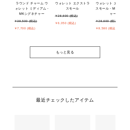
ラウンド チャーム ウ
ウォレット エクストラ
ウォレット エクスト
ォレット ミディアム -
スモール
スモール - MKシグネ
MKシグネチャー
ャー
￥28,600 (税込)
￥38,500 (税込)
￥28,600 (税込)
￥6,050 (税込)
￥7,700 (税込)
￥8,580 (税込)
もっと見る
最近チェックしたアイテム