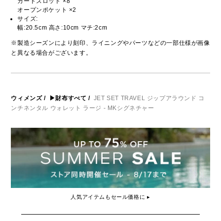
カードスロット ×8
オープンポケット ×2
サイズ:
幅:20.5cm 高さ:10cm マチ:2cm
※製造シーズンにより刻印、ライニングやパーツなどの一部仕様が画像
と異なる場合がございます。
ウィメンズ
/
▶財布すべて
/
JET SET TRAVEL ジップアラウンド コ
ンチネンタル ウォレット ラージ - MKシグネチャー
人気アイテムもセール価格に ▸