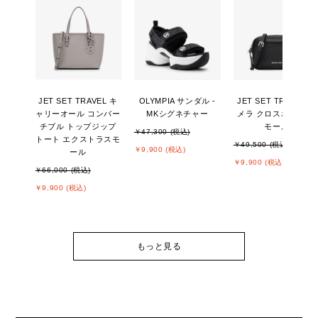
JET SET TRAVEL キ
OLYMPIA サンダル -
JET SET TRAVEL カ
ャリーオール コンバー
MKシグネチャー
メラ クロスボディ ス
チブル トップジップ
モール
￥47,300 (税込)
トート エクストラスモ
￥49,500 (税込)
￥9,900 (税込)
ール
￥9,900 (税込)
￥66,000 (税込)
￥9,900 (税込)
もっと見る