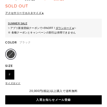
SOLD OUT
アクセサリーでカスタマイズ ▸
SUMMER SALE
✨
アプリ新規登録クーポンで+5%OFF !
ダウンロード ▸
✨
※ 各種クーポンとキャンペーンの割引は併用できません
COLOR
ブラック
SIZE
F
サイズガイド
20,000円(税込)以上購入で送料無料
入荷お知らせメール登録