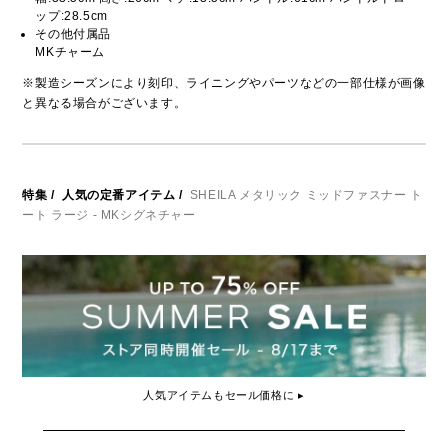
ップ:28.5cm
その他付属品
MKチャーム
※製造シーズンにより刻印、ライニングやパーツなどの一部仕様が画像
と異なる場合がございます。
特集
/
人気の定番アイテム
/
SHEILA メタリック ミッドファスナー ト
ート ラージ - MKシグネチャー
人気アイテムもセール価格に ▸