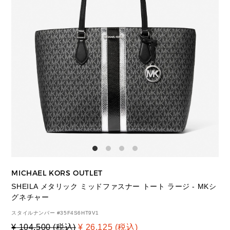
MICHAEL KORS OUTLET
SHEILA メタリック ミッドファスナー トート ラージ - MKシ
グネチャー
スタイルナンバー #
35F4S6HT9V1
¥ 104,500 (税込)
¥ 26,125 (税込)