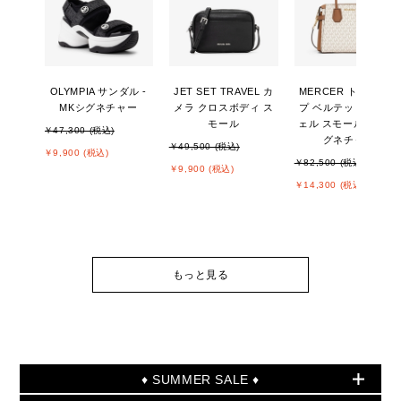
OLYMPIA サンダル -
JET SET TRAVEL カ
MERCER トップジッ
MKシグネチャー
メラ クロスボディ ス
プ ベルテッド サッチ
モール
ェル スモール - MKシ
￥47,300 (税込)
グネチャー
￥49,500 (税込)
￥9,900 (税込)
￥82,500 (税込)
￥9,900 (税込)
￥14,300 (税込)
もっと見る
♦ SUMMER SALE ♦