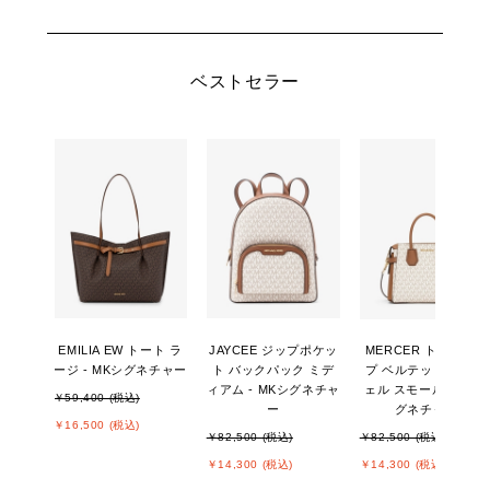
ベストセラー
EMILIA EW トート ラ
JAYCEE ジップポケッ
MERCER トップジッ
ージ - MKシグネチャー
ト バックパック ミデ
プ ベルテッド サッチ
ィアム - MKシグネチャ
ェル スモール - MKシ
￥59,400 (税込)
ー
グネチャー
￥16,500 (税込)
￥82,500 (税込)
￥82,500 (税込)
￥14,300 (税込)
￥14,300 (税込)