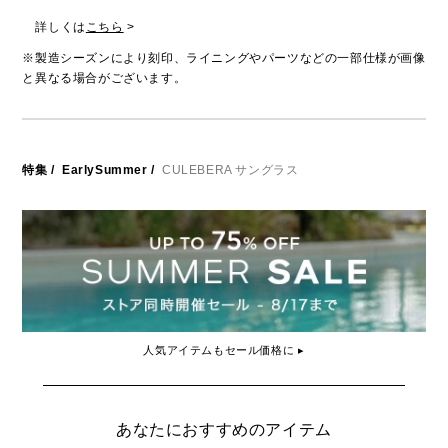
詳しくは
こちら
>
※製造シーズンにより刻印、ライニングやパーツなどの一部仕様が画像
と異なる場合がございます。
特集
/
EarlySummer
/
CULEBERA サングラス
人気アイテムもセール価格に ▸
あなたにおすすめのアイテム