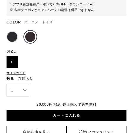
✨
アプリ新規登録クーポンで+5%OFF !
ダウンロード ▸
✨
※ 各種クーポンとキャンペーンの割引は併用できません
COLOR
ダークタートイズ
SIZE
F
サイズガイド
数量
在庫あり
1
20,000円(税込)以上購入で送料無料
カートに入れる
店舗在庫を見る
ウィッシュリスト