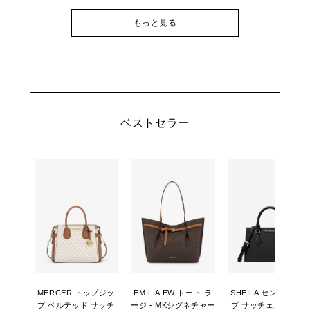
もっと見る
ベストセラー
MERCER トップジッ
EMILIA EW トート ラ
SHEILA センタージッ
プ ベルテッド サッチ
ージ - MKシグネチャー
プ サッチェル スモー