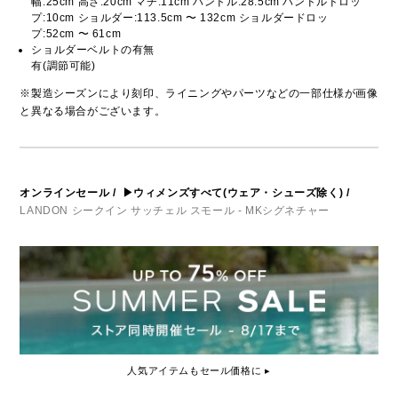
幅:25cm 高さ:20cm マチ:11cm ハンドル:28.5cm ハンドルドロッ
プ:10cm ショルダー:113.5cm 〜 132cm ショルダードロッ
プ:52cm 〜 61cm
ショルダーベルトの有無
有(調節可能)
※製造シーズンにより刻印、ライニングやパーツなどの一部仕様が画像
と異なる場合がございます。
オンラインセール
/
▶ウィメンズすべて(ウェア・シューズ除く)
/
LANDON シークイン サッチェル スモール - MKシグネチャー
人気アイテムもセール価格に ▸