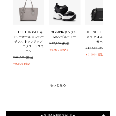
JET SET TRAVEL キ
OLYMPIA サンダル -
JET SET TRAVEL カ
ャリーオール コンバー
MKシグネチャー
メラ クロスボディ ス
チブル トップジップ
モール
￥47,300 (税込)
トート エクストラスモ
￥49,500 (税込)
￥9,900 (税込)
ール
￥9,900 (税込)
￥66,000 (税込)
￥9,900 (税込)
もっと見る
♦ SUMMER SALE ♦