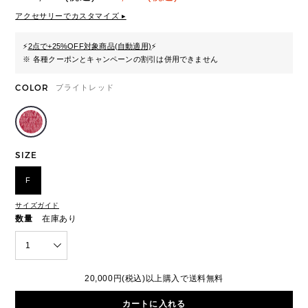
アクセサリーでカスタマイズ ▸
⚡
2点で+25%OFF対象商品(自動適用)
⚡
※ 各種クーポンとキャンペーンの割引は併用できません
COLOR
ブライトレッド
SIZE
F
サイズガイド
数量
在庫あり
1
20,000円(税込)以上購入で送料無料
カートに入れる