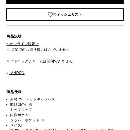
ウィッシュリスト
商品説明
< オンライン限定 >
※ 店舗でのお取り扱いはございません
※パドロックチャームは開閉できません。
#
LANDON
商品仕様
素材:コーテッドキャンバス
開け口の仕様
トップジップ
内側ポケット
ジッパーポケット ×1
サイズ: