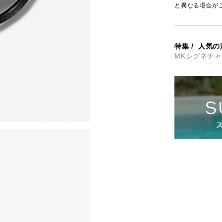
と異なる場合が
特集
/
人気の
MKシグネチ