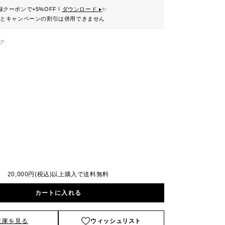
クーポンで+5%OFF !
ダウンロード ▸
✨
ンとキャンペーンの割引は併用できません
ク
20,000円(税込)以上購入で送料無料
カートに入れる
在庫を見る
ウィッシュリスト