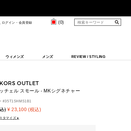
(
0
)
ログイン・会員登録
ウィメンズ
メンズ
REVIEW / STYLING
 KORS OUTLET
サッチェル スモール - MKシグネチャー
 #
35T1SHMS1B1
税込)
¥ 23,100 (税込)
スタマイズ ▸