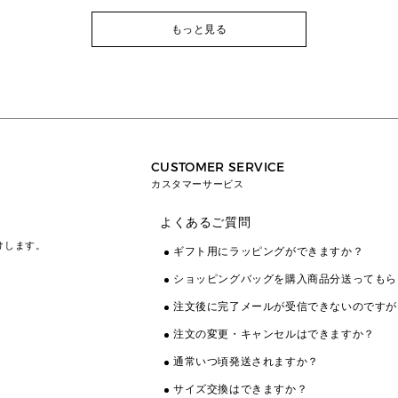
もっと見る
CUSTOMER SERVICE
カスタマーサービス
よくあるご質問
けします。
ギフト用にラッピングができますか？
ショッピングバッグを購入商品分送ってもら
注文後に完了メールが受信できないのですが
注文の変更・キャンセルはできますか？
通常いつ頃発送されますか？
サイズ交換はできますか？