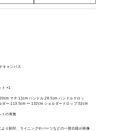
ッドキャンバス
ト ×1
:20cm マチ:11cm ハンドル:28.5cm ハンドルドロッ
ルダー:113.5cm 〜 132cm ショルダードロップ:52cm
ルトの有無
により刻印、ライニングやパーツなどの一部仕様が画像