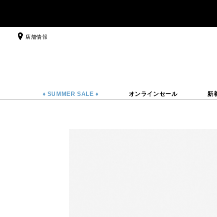
店舗情報
♦ SUMMER SALE ♦
オンラインセール
新