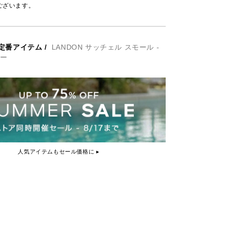
ございます。
定番アイテム
/
LANDON サッチェル スモール -
ャー
人気アイテムもセール価格に ▸