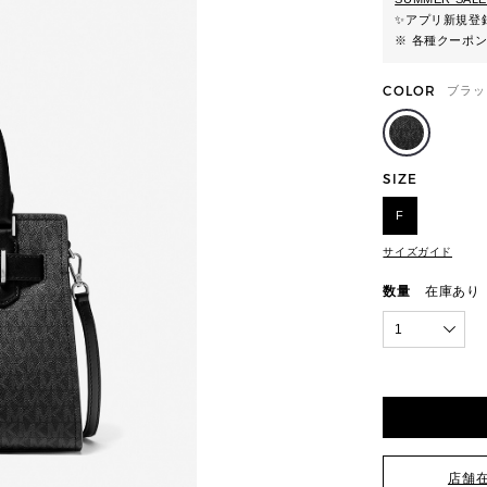
✨
アプリ新規登録
※ 各種クーポ
COLOR
ブラッ
SIZE
F
サイズガイド
数量
在庫あり
1
店舗