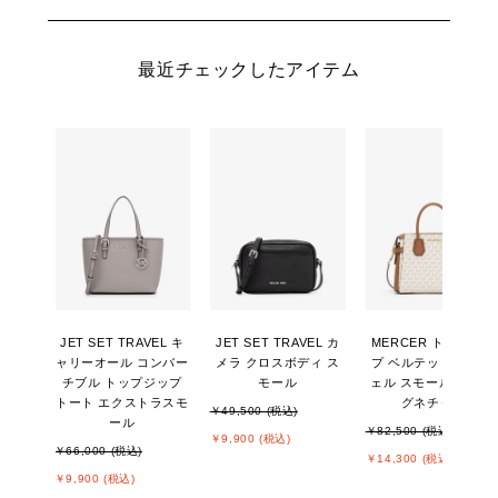
最近チェックしたアイテム
JET SET TRAVEL キ
JET SET TRAVEL カ
MERCER トップジッ
ャリーオール コンバー
メラ クロスボディ ス
プ ベルテッド サッチ
チブル トップジップ
モール
ェル スモール - MKシ
トート エクストラスモ
グネチャー
￥49,500 (税込)
ール
￥82,500 (税込)
￥9,900 (税込)
￥66,000 (税込)
￥14,300 (税込)
￥9,900 (税込)