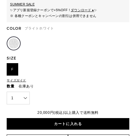
SUMMER SALE
✨
アプリ新規登録クーポンで+5%OFF !
ダウンロード ▸
✨
※ 各種クーポンとキャンペーンの割引は併用できません
COLOR
ブライトホワイト
SIZE
F
サイズガイド
数量
在庫あり
1
20,000円(税込)以上購入で送料無料
カートに入れる