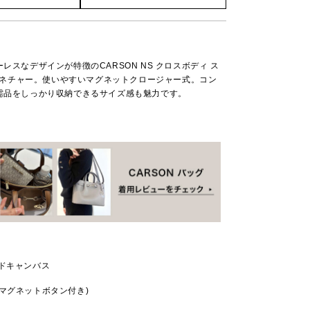
レスなデザインが特徴のCARSON NS クロスボディ ス
シグネチャー。使いやすいマグネットクロージャー式。コン
需品をしっかり収納できるサイズ感も魅力です。
ッドキャンバス
マグネットボタン付き)