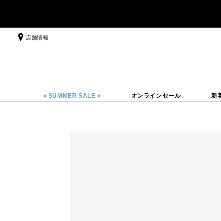
店舗情報
♦ SUMMER SALE ♦
オンラインセール
新