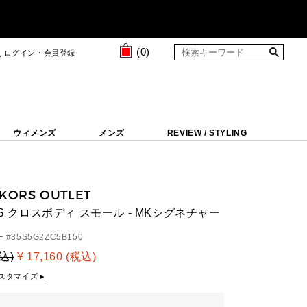
(
0
)
ログイン・会員登録
ウィメンズ
メンズ
REVIEW / STYLING
 KORS OUTLET
NS クロスボディ スモール - MKシグネチャー
 #
35S5G2ZC5B150
税込)
¥ 17,160 (税込)
スタマイズ ▸