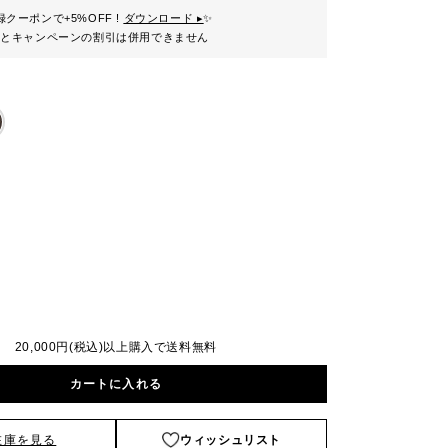
クーポンで+5%OFF !
ダウンロード ▸
✨
ンとキャンペーンの割引は併用できません
20,000円(税込)以上購入で送料無料
カートに入れる
在庫を見る
ウィッシュリスト