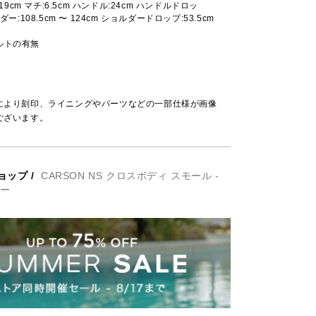
:19cm マチ:6.5cm ハンドル:24cm ハンドルドロッ
ダー:108.5cm 〜 124cm ショルダードロップ:53.5cm
ルトの有無
により刻印、ライニングやパーツなどの一部仕様が画像
ございます。
ョップ
/
CARSON NS クロスボディ スモール -
ャー