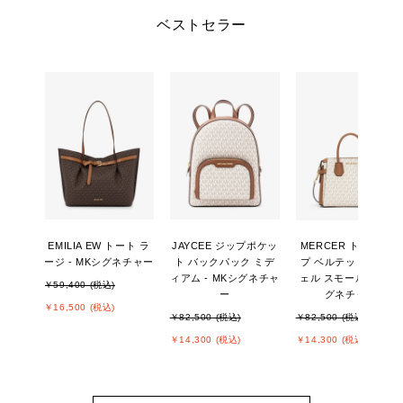
ベストセラー
EMILIA EW トート ラ
JAYCEE ジップポケッ
MERCER トップジッ
ージ - MKシグネチャー
ト バックパック ミデ
プ ベルテッド サッチ
ィアム - MKシグネチャ
ェル スモール - MKシ
￥59,400 (税込)
ー
グネチャー
￥16,500 (税込)
￥82,500 (税込)
￥82,500 (税込)
￥14,300 (税込)
￥14,300 (税込)