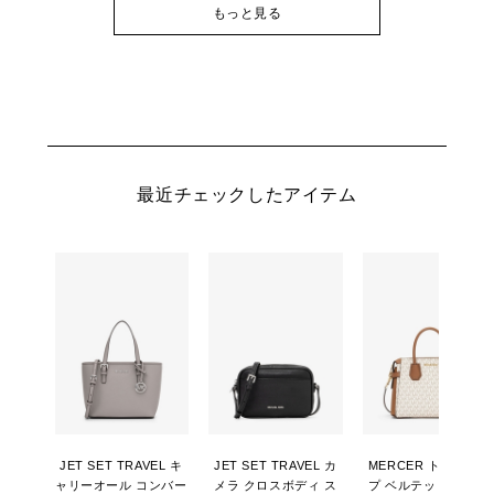
もっと見る
最近チェックしたアイテム
JET SET TRAVEL キ
JET SET TRAVEL カ
MERCER トップジッ
ャリーオール コンバー
メラ クロスボディ ス
プ ベルテッド サッチ