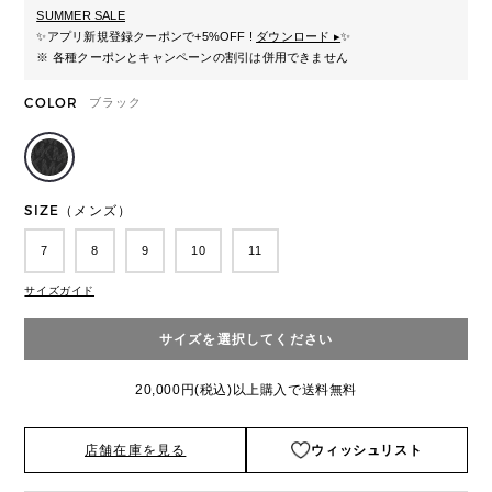
SUMMER SALE
✨
アプリ新規登録クーポンで+5%OFF !
ダウンロード ▸
✨
※ 各種クーポンとキャンペーンの割引は併用できません
COLOR
ブラック
SIZE（メンズ）
7
8
9
10
11
サイズガイド
サイズを選択してください
20,000円(税込)以上購入で送料無料
店舗在庫を見る
ウィッシュリスト