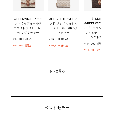
GREENWICH フラッ
JET SET TRAVEL ミ
【日本限定】
プ トライフォールド
ッド ジップ ウォレッ
GREENWICH タブ ジ
エクストラスモール -
ト スモール - MKシグ
ップアラウンド ウォ
MKシグネチャー
ネチャー
ット ミディアム - MK
シグネチャー
￥33,000 (税込)
￥36,300 (税込)
￥44,000 (税込)
￥9,900 (税込)
￥10,890 (税込)
￥13,200 (税込)
もっと見る
ベストセラー