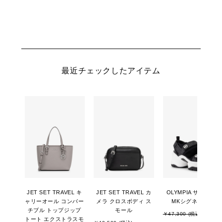
最近チェックしたアイテム
JET SET TRAVEL キ
JET SET TRAVEL カ
OLYMPIA サンダル -
ャリーオール コンバー
メラ クロスボディ ス
MKシグネチャー
チブル トップジップ
モール
￥47,300 (税込)
トート エクストラスモ