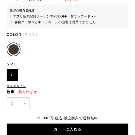
SUMMER SALE
✨
アプリ新規登録クーポンで+5%OFF !
ダウンロード ▸
✨
※ 各種クーポンとキャンペーンの割引は併用できません
COLOR
ブラウン
SIZE
F
サイズガイド
数量
残りわずか
1
20,000円(税込)以上購入で送料無料
カートに入れる