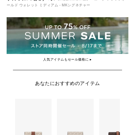
ールド ウォレット ミディアム - MKシグネチャー
人気アイテムもセール価格に ▸
あなたにおすすめのアイテム