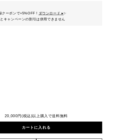
クーポンで+5%OFF !
ダウンロード ▸
✨
ンとキャンペーンの割引は併用できません
20,000円(税込)以上購入で送料無料
カートに入れる