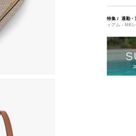
特集
/
通勤・
ィアム - M