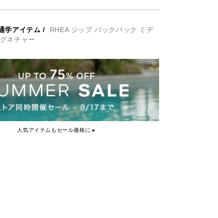
通学アイテム
/
RHEA ジップ バックパック ミデ
Kシグネチャー
人気アイテムもセール価格に ▸