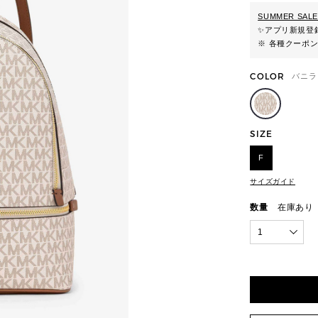
SUMMER SALE
✨
アプリ新規登録
※ 各種クーポ
COLOR
バニラ
SIZE
F
サイズガイド
数量
在庫あり
1