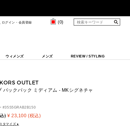
(
0
)
ログイン・会員登録
ウィメンズ
メンズ
REVIEW / STYLING
 KORS OUTLET
プ バックパック ミディアム - MKシグネチャ
 #
35S5GRAB2B150
税込)
¥ 23,100 (税込)
スタマイズ ▸