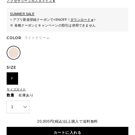
アクセサリーでカスタマイズ ▸
SUMMER SALE
✨
アプリ新規登録クーポンで+5%OFF !
ダウンロード ▸
✨
※ 各種クーポンとキャンペーンの割引は併用できません
COLOR
ライトクリーム
SIZE
F
サイズガイド
数量
在庫あり
1
20,000円(税込)以上購入で送料無料
カートに入れる