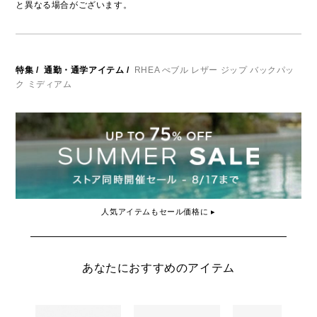
と異なる場合がございます。
特集
/
通勤・通学アイテム
/
RHEA ぺブル レザー ジップ バックパッ
ク ミディアム
人気アイテムもセール価格に ▸
あなたにおすすめのアイテム