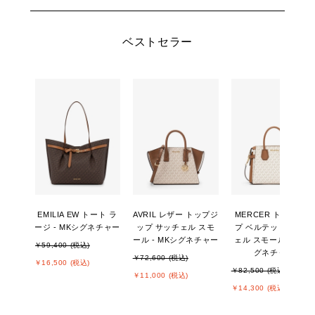
ベストセラー
EMILIA EW トート ラ
AVRIL レザー トップジ
MERCER トップジッ
ージ - MKシグネチャー
ップ サッチェル スモ
プ ベルテッド サッチ
ール - MKシグネチャー
ェル スモール - MKシ
￥59,400 (税込)
グネチャー
￥72,600 (税込)
￥16,500 (税込)
￥82,500 (税込)
￥11,000 (税込)
￥14,300 (税込)