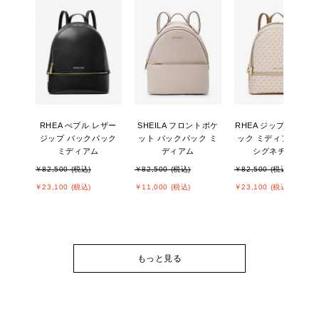
RHEA ぺブル レザー
SHEILA フロントポケ
RHEA ジップ バック
ジップ バックパック
ット バックパック ミ
ック ミディアム - MK
ミディアム
ディアム
シグネチャー
￥82,500 (税込)
￥82,500 (税込)
￥82,500 (税込)
￥23,100 (税込)
￥11,000 (税込)
￥23,100 (税込)
もっと見る