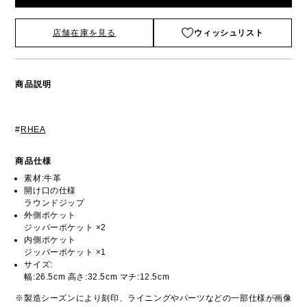
店舗在庫を見る
ウィッシュリスト
商品説明
#
RHEA
商品仕様
素材:牛革
開け口の仕様
ラウンドジップ
外側ポケット
ジッパーポケット ×2
内側ポケット
ジッパーポケット ×1
サイズ:
幅:26.5cm 高さ:32.5cm マチ:12.5cm
※製造シーズンにより刻印、ライニングやパーツなどの一部仕様が画像