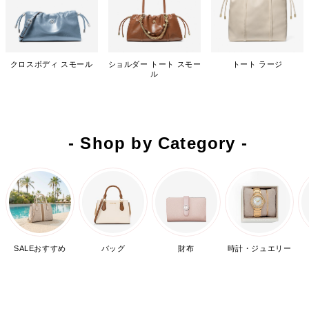
クロスボディ スモール
ショルダー トート スモー
トート ラージ
ル
- Shop by Category -
SALEおすすめ
バッグ
財布
時計・ジュエリー