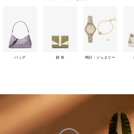
バッグ
財 布
時計・ジュエリー