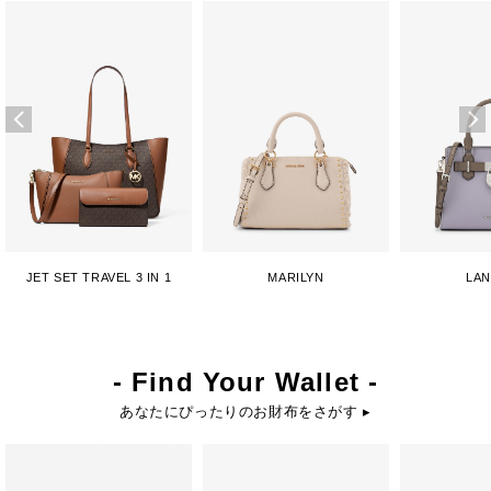
JET SET TRAVEL 3 IN 1
MARILYN
LA
- Find Your Wallet -
あなたにぴったりのお財布をさがす ▸