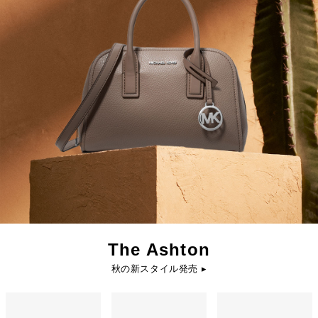
The Ashton
秋の新スタイル発売 ▸