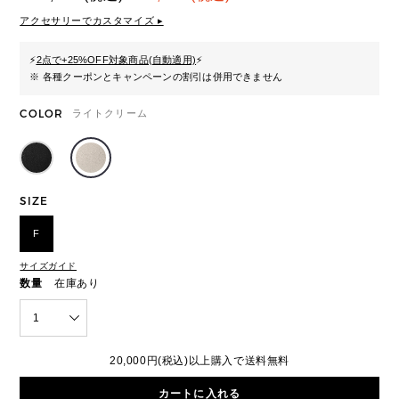
アクセサリーでカスタマイズ ▸
⚡
2点で+25%OFF対象商品(自動適用)
⚡
※ 各種クーポンとキャンペーンの割引は併用できません
COLOR
ライトクリーム
SIZE
F
サイズガイド
数量
在庫あり
1
20,000円(税込)以上購入で送料無料
カートに入れる