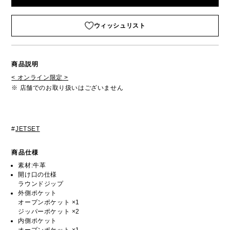
ウィッシュリスト
商品説明
< オンライン限定 >
※ 店舗でのお取り扱いはございません
#
JETSET
商品仕様
素材:牛革
開け口の仕様
ラウンドジップ
外側ポケット
オープンポケット ×1
ジッパーポケット ×2
内側ポケット