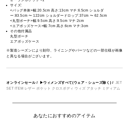
オープンポケット ×1
サイズ:
<バッグ本体>幅:20.5cm 高さ:13cm マチ:6.5cm ショルダ
ー:83.5cm 〜 122cm ショルダードロップ:37cm 〜 62.5cm
<丸型ポーチ>幅:9.5cm 高さ:9.5cm マチ:2cm
<エアポッズケース>幅:7cm 高さ:6cm マチ:3cm
その他付属品
丸型ポーチ
エアポッズケース
※製造シーズンにより刻印、ライニングやパーツなどの一部仕様が画像
と異なる場合がございます。
オンラインセール
/
▶ウィメンズすべて(ウェア・シューズ除く)
/
JET
SET ITEM レザー ポケット クロスボディ ウィズ アタッチ ミディアム
あなたにおすすめのアイテム