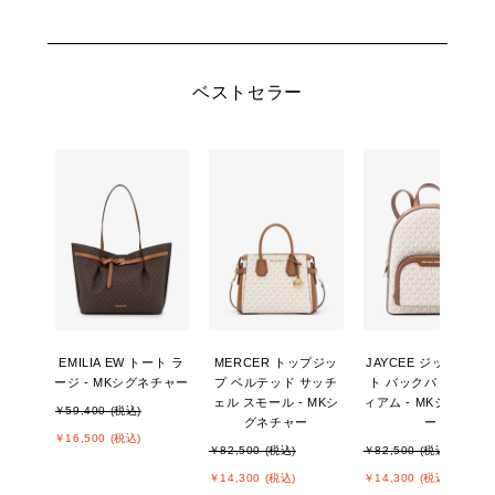
ベストセラー
EMILIA EW トート ラ
MERCER トップジッ
JAYCEE ジップポケ
ージ - MKシグネチャー
プ ベルテッド サッチ
ト バックパック ミデ
ェル スモール - MKシ
ィアム - MKシグネチ
￥59,400 (税込)
グネチャー
ー
￥16,500 (税込)
￥82,500 (税込)
￥82,500 (税込)
￥14,300 (税込)
￥14,300 (税込)