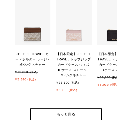
JET SET TRAVEL カ
【日本限定】JET SET
【日本限定】JET SE
ードホルダー ラージ -
TRAVEL トップジップ
TRAVEL トップジッ
MKシグネチャー
カードケース ウィズ
カードケース ウィズ
IDケース スモール -
IDケース スモール
￥19,800 (税込)
MKシグネチャー
￥23,100 (税込)
￥5,940 (税込)
￥23,100 (税込)
￥6,930 (税込)
￥6,930 (税込)
もっと見る