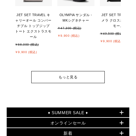
JET SET TRAVEL キ
OLYMPIA サンダル -
JET SET TRAVEL カ
ャリーオール コンバー
MKシグネチャー
メラ クロスボディ ス
チブル トップジップ
モール
￥47,300 (税込)
トート エクストラスモ
￥49,500 (税込)
￥9,900 (税込)
ール
￥9,900 (税込)
￥66,000 (税込)
￥9,900 (税込)
もっと見る
♦ SUMMER SALE ♦
オンラインセール
セールおすすめアイテム
新着
▶ ウィメンズ