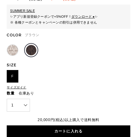
SUMMER SALE
✨
アプリ新規登録クーポンで+5%OFF !
ダウンロード ▸
✨
※ 各種クーポンとキャンペーンの割引は併用できません
COLOR
ブラウン
SIZE
F
サイズガイド
数量
在庫あり
1
20,000円(税込)以上購入で送料無料
カートに入れる