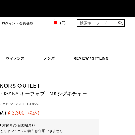
(
0
)
ログイン・会員登録
ウィメンズ
メンズ
REVIEW / STYLING
 KORS OUTLET
OSAKA キーフォブ - MKシグネチャー
 #
35S5SGFK1B1999
税込)
¥ 3,300 (税込)
FF対象商品(自動適用)
⚡
ンとキャンペーンの割引は併用できません