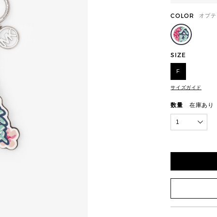
COLOR
オプテ
SIZE
F
サイズガイド
数量
在庫あり
1