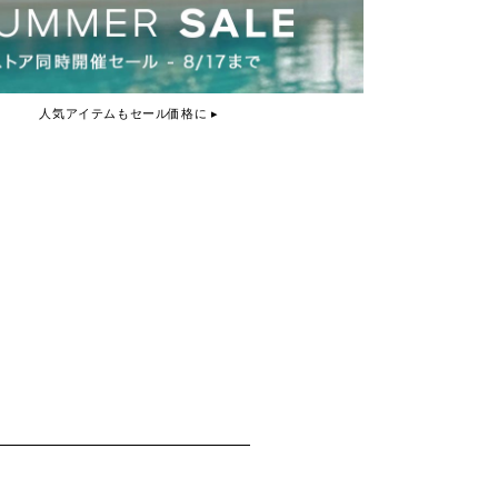
人気アイテムもセール価格に ▸