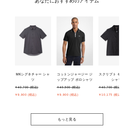
あなたにおすすめのアイテム
MKシグネチャー シャ
コットンジャージー ジ
スクリプト キャンプ 
ツ
ップアップ ポロシャツ
シャツ
￥40,700 (税込)
￥49,500 (税込)
￥40,700 (税込)
￥9,900 (税込)
￥9,900 (税込)
￥10,175 (税込)
もっと見る