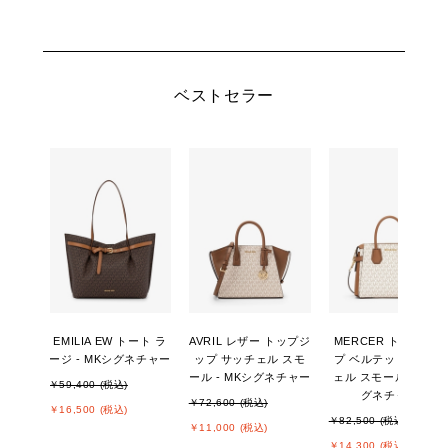
ベストセラー
EMILIA EW トート ラ
AVRIL レザー トップジ
MERCER トップジッ
ージ - MKシグネチャー
ップ サッチェル スモ
プ ベルテッド サッチ
ール - MKシグネチャー
ェル スモール - MKシ
￥59,400 (税込)
グネチャー
￥72,600 (税込)
￥16,500 (税込)
￥82,500 (税込)
￥11,000 (税込)
￥14,300 (税込)