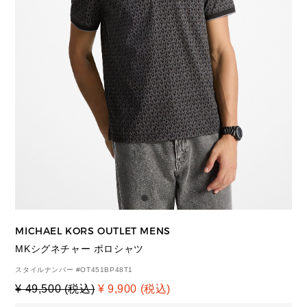
MICHAEL KORS OUTLET MENS
MKシグネチャー ポロシャツ
スタイルナンバー #
OT451BP48T1
¥ 49,500 (税込)
¥ 9,900 (税込)