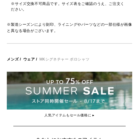
※サイズ交換不可商品です。サイズ表をご確認のうえ、ご注文く
ださい。
※製造シーズンにより刻印、ライニングやパーツなどの一部仕様が画像
と異なる場合がございます。
メンズ
/
ウェア
/
MKシグネチャー ポロシャツ
人気アイテムもセール価格に ▸