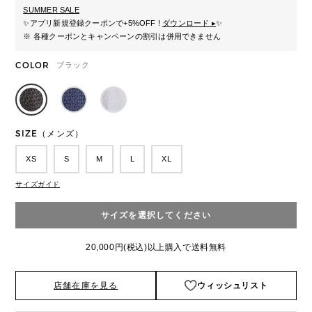
SUMMER SALE
✨
アプリ新規登録クーポンで+5%OFF !
ダウンロード ▸
✨
※ 各種クーポンとキャンペーンの割引は併用できません
COLOR
ブラック
SIZE（メンズ）
XS
S
M
L
XL
サイズガイド
サイズを選択してください
20,000円(税込)以上購入で送料無料
店舗在庫を見る
ウィッシュリスト