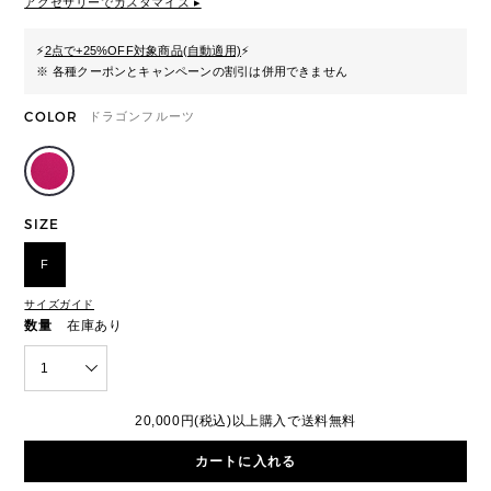
アクセサリーでカスタマイズ ▸
⚡
2点で+25%OFF対象商品(自動適用)
⚡
※ 各種クーポンとキャンペーンの割引は併用できません
COLOR
ドラゴンフルーツ
SIZE
F
サイズガイド
数量
在庫あり
1
20,000円(税込)以上購入で送料無料
カートに入れる