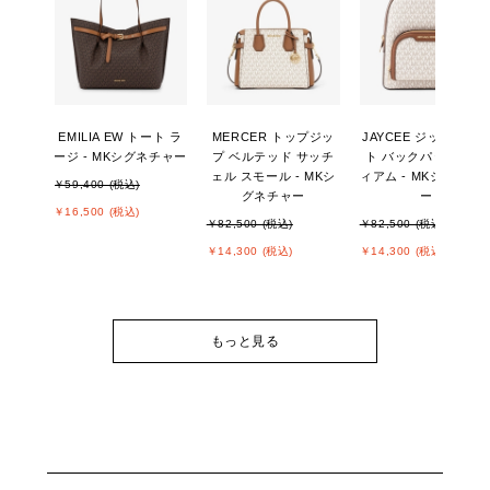
EMILIA EW トート ラ
MERCER トップジッ
JAYCEE ジップポケ
ージ - MKシグネチャー
プ ベルテッド サッチ
ト バックパック ミデ
ェル スモール - MKシ
ィアム - MKシグネチ
￥59,400 (税込)
グネチャー
ー
￥16,500 (税込)
￥82,500 (税込)
￥82,500 (税込)
￥14,300 (税込)
￥14,300 (税込)
もっと見る