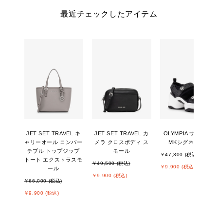
最近チェックしたアイテム
JET SET TRAVEL キ
JET SET TRAVEL カ
OLYMPIA サンダル -
ャリーオール コンバー
メラ クロスボディ ス
MKシグネチャー
チブル トップジップ
モール
￥47,300 (税込)
トート エクストラスモ
￥49,500 (税込)
￥9,900 (税込)
ール
￥9,900 (税込)
￥66,000 (税込)
￥9,900 (税込)