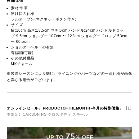
商品仕様
素材:牛革
開け口の仕様
フルオープン(マグネットボタン付き)
サイズ:
幅:16cm 高さ:18.5cm マチ:6cm ハンドル:24cm ハンドルドロッ
プ:9.5cm ショルダー:107cm 〜 122cm ショルダードロップ:53cm
〜 60.5cm
ショルダーベルトの有無
有(調節可能)
その他付属品
MKチャーム
※製造シーズンにより刻印、ライニングやパーツなどの一部仕様が画像
と異なる場合がございます。
オンラインセール
/
PRODUCTOFTHEMONTH-今月の特別価格
/
【日
本限定】CARSON NS クロスボディ スモール