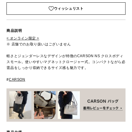
ウィッシュリスト
商品説明
< オンライン限定 >
※ 店舗でのお取り扱いはございません
軽さとジェンダーレスなデザインが特徴のCARSON NS クロスボディ
スモール。使いやすいマグネットクロージャー式。コンパクトながら必
需品をしっかり収納できるサイズ感も魅力です。
#
CARSON