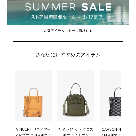
人気アイテムもセール価格に ▸
あなたにおすすめのアイテム
VINCENT サフィアー
KHAI バケット クロス
CARSON NS デニム
ノレザー クロスボディ
ボディ スモール
クロスボディ スモー