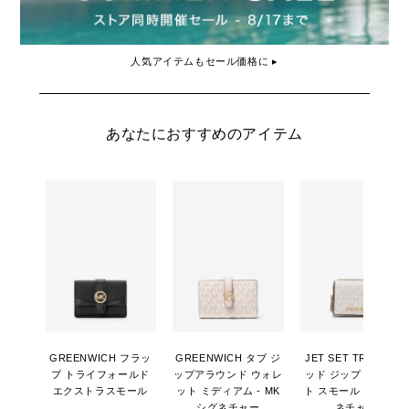
人気アイテムもセール価格に ▸
あなたにおすすめのアイテム
GREENWICH フラッ
GREENWICH タブ ジ
JET SET TRAVEL ミ
プ トライフォールド
ップアラウンド ウォレ
ッド ジップ ウォレッ
エクストラスモール
ット ミディアム - MK
ト スモール - MKシグ
シグネチャー
ネチャー