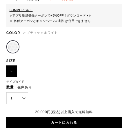
SUMMER SALE
✨
アプリ新規登録クーポンで+5%OFF !
ダウンロード ▸
✨
※ 各種クーポンとキャンペーンの割引は併用できません
COLOR
オプティックホワイト
SIZE
F
サイズガイド
数量
在庫あり
1
20,000円(税込)以上購入で送料無料
カートに入れる