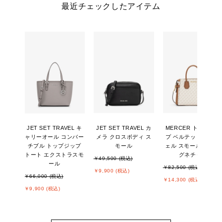
最近チェックしたアイテム
JET SET TRAVEL キ
JET SET TRAVEL カ
MERCER トップジッ
ャリーオール コンバー
メラ クロスボディ ス
プ ベルテッド サッチ
チブル トップジップ
モール
ェル スモール - MKシ
トート エクストラスモ
グネチャー
￥49,500 (税込)
ール
￥82,500 (税込)
￥9,900 (税込)
￥66,000 (税込)
￥14,300 (税込)
￥9,900 (税込)