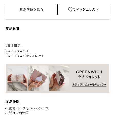
店舗在庫を見る
ウィッシュリスト
商品説明
#
日本限定
#
GREENWICH
#
GREENWICHウォレット
商品仕様
素材:コーテッドキャンバス
開け口の仕様