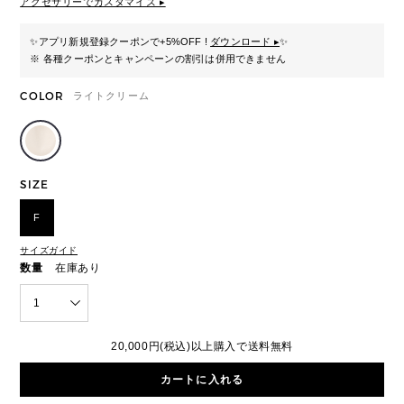
アクセサリーでカスタマイズ ▸
✨
アプリ新規登録クーポンで+5%OFF !
ダウンロード ▸
✨
※ 各種クーポンとキャンペーンの割引は併用できません
COLOR
ライトクリーム
SIZE
F
サイズガイド
数量
在庫あり
1
20,000円(税込)以上購入で送料無料
カートに入れる