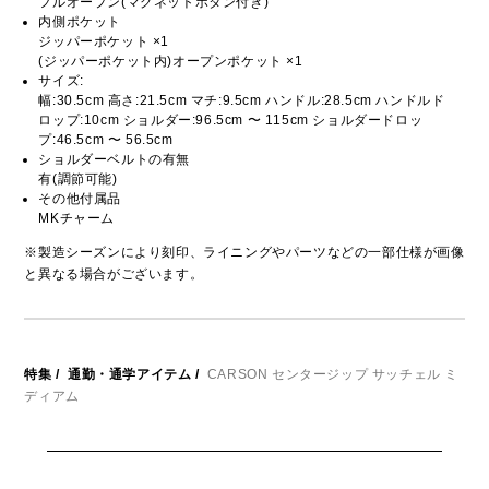
フルオープン(マグネットボタン付き)
内側ポケット
ジッパーポケット ×1
(ジッパーポケット内)オープンポケット ×1
サイズ:
幅:30.5cm 高さ:21.5cm マチ:9.5cm ハンドル:28.5cm ハンドルド
ロップ:10cm ショルダー:96.5cm 〜 115cm ショルダードロッ
プ:46.5cm 〜 56.5cm
ショルダーベルトの有無
有(調節可能)
その他付属品
MKチャーム
※製造シーズンにより刻印、ライニングやパーツなどの一部仕様が画像
と異なる場合がございます。
特集
/
通勤・通学アイテム
/
CARSON センタージップ サッチェル ミ
ディアム