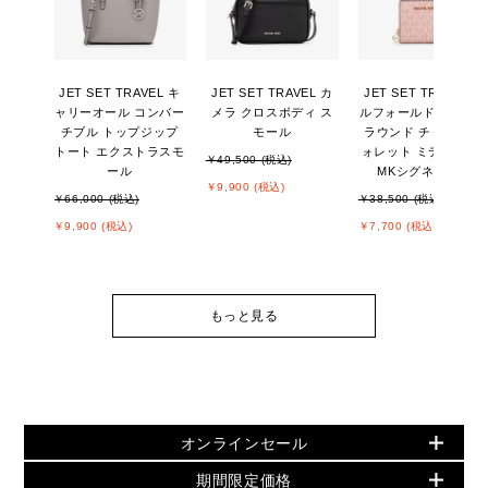
JET SET TRAVEL キ
JET SET TRAVEL カ
JET SET TRAVEL ビ
ャリーオール コンバー
メラ クロスボディ ス
ルフォールド ジップ
チブル トップジップ
モール
ラウンド チャーム ウ
トート エクストラスモ
ォレット ミディアム -
￥49,500 (税込)
ール
MKシグネチャー
￥9,900 (税込)
￥66,000 (税込)
￥38,500 (税込)
￥9,900 (税込)
￥7,700 (税込)
もっと見る
オンラインセール
期間限定価格