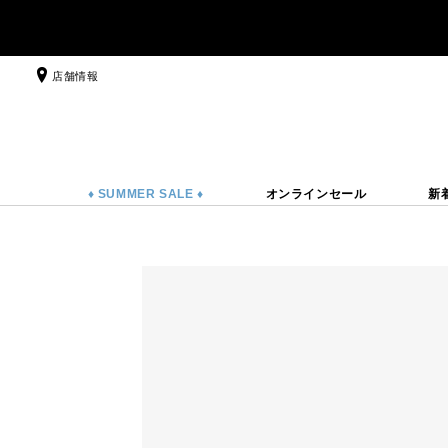
店舗情報
♦ SUMMER SALE ♦
オンラインセール
新