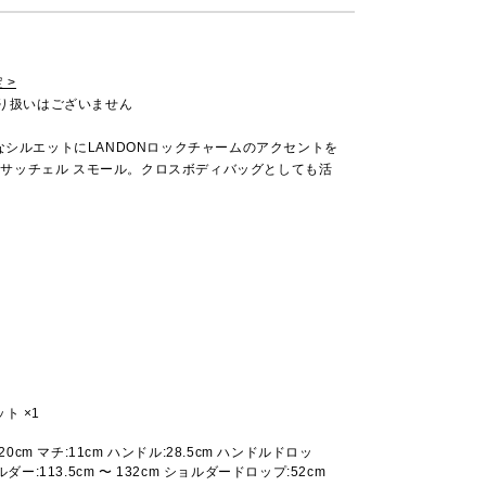
 >
取り扱いはございません
なシルエットにLANDONロックチャームのアクセントを
N サッチェル スモール。クロスボディバッグとしても活
ト ×1
:20cm マチ:11cm ハンドル:28.5cm ハンドルドロッ
ルダー:113.5cm 〜 132cm ショルダードロップ:52cm