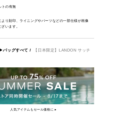
ルトの有無
により刻印、ライニングやパーツなどの一部仕様が画像
ございます。
▶バッグすべて
/
【日本限定】LANDON サッチ
人気アイテムもセール価格に ▸