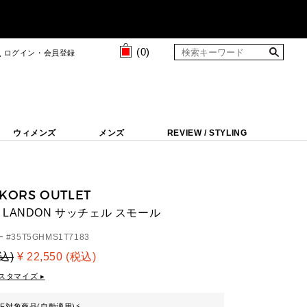
(
0
)
ログイン・会員登録
ウィメンズ
メンズ
REVIEW / STYLING
 KORS OUTLET
LANDON サッチェル スモール
 #
35T5GHMS1T7183
税込)
¥ 22,550 (税込)
スタマイズ ▸
FF対象商品(自動適用)
⚡