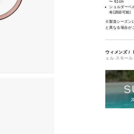
〜 61cm
ショルダーベ
有(調節可能)
※製造シーズン
と異なる場合が
ウィメンズ
/
ェル スモール