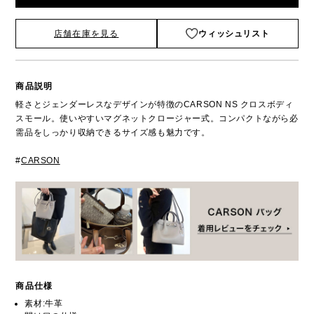
店舗在庫を見る
ウィッシュリスト
商品説明
軽さとジェンダーレスなデザインが特徴のCARSON NS クロスボディ
スモール。使いやすいマグネットクロージャー式。コンパクトながら必
需品をしっかり収納できるサイズ感も魅力です。
#
CARSON
商品仕様
素材:牛革