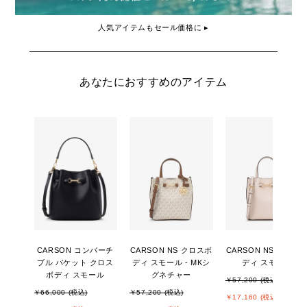
人気アイテムもセール価格に ▸
あなたにおすすめのアイテム
CARSON コンバーチ
CARSON NS クロスボ
CARSON NS クロス
ブル バケット クロス
ディ スモール - MKシ
ディ スモール
ボディ スモール
グネチャー
￥57,200 (税込)
￥66,000 (税込)
￥57,200 (税込)
￥17,160 (税込)