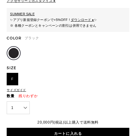
アクセサリーでカスタマイズ ▸
SUMMER SALE
✨
アプリ新規登録クーポンで+5%OFF !
ダウンロード ▸
✨
※ 各種クーポンとキャンペーンの割引は併用できません
COLOR
ブラック
SIZE
F
サイズガイド
数量
残りわずか
1
20,000円(税込)以上購入で送料無料
カートに入れる