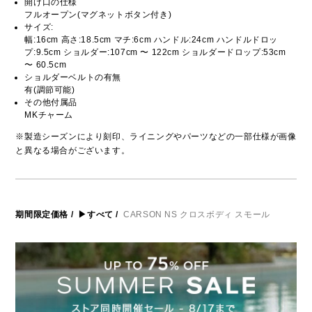
開け口の仕様
フルオープン(マグネットボタン付き)
サイズ:
幅:16cm 高さ:18.5cm マチ:6cm ハンドル:24cm ハンドルドロッ
プ:9.5cm ショルダー:107cm 〜 122cm ショルダードロップ:53cm
〜 60.5cm
ショルダーベルトの有無
有(調節可能)
その他付属品
MKチャーム
※製造シーズンにより刻印、ライニングやパーツなどの一部仕様が画像
と異なる場合がございます。
期間限定価格
/
▶すべて
/
CARSON NS クロスボディ スモール