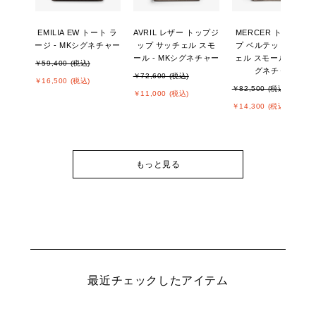
EMILIA EW トート ラ
AVRIL レザー トップジ
MERCER トップジッ
ージ - MKシグネチャー
ップ サッチェル スモ
プ ベルテッド サッチ
ール - MKシグネチャー
ェル スモール - MKシ
￥59,400 (税込)
グネチャー
￥72,600 (税込)
￥16,500 (税込)
￥82,500 (税込)
￥11,000 (税込)
￥14,300 (税込)
もっと見る
最近チェックしたアイテム