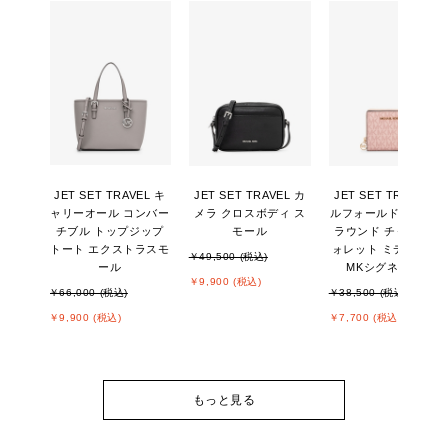
JET SET TRAVEL キ
JET SET TRAVEL カ
JET SET TRAVEL ビ
ャリーオール コンバー
メラ クロスボディ ス
ルフォールド ジップ
チブル トップジップ
モール
ラウンド チャーム ウ
トート エクストラスモ
ォレット ミディアム -
￥49,500 (税込)
ール
MKシグネチャー
￥9,900 (税込)
￥66,000 (税込)
￥38,500 (税込)
￥9,900 (税込)
￥7,700 (税込)
もっと見る