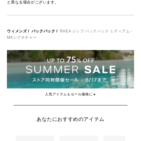
と異なる場合がございます。
ウィメンズ
/
バックパック
/
RHEA ジップ バックパック ミディアム -
MKシグネチャー
人気アイテムもセール価格に ▸
あなたにおすすめのアイテム