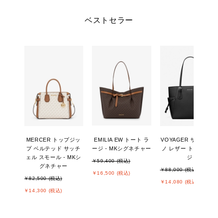
ベストセラー
MERCER トップジッ
EMILIA EW トート ラ
VOYAGER サフィア
プ ベルテッド サッチ
ージ - MKシグネチャー
ノ レザー トート ラー
ェル スモール - MKシ
ジ
￥59,400 (税込)
グネチャー
￥88,000 (税込)
￥16,500 (税込)
￥82,500 (税込)
￥14,080 (税込)
￥14,300 (税込)