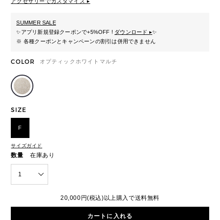
アクセサリーでカスタマイズ ▸
SUMMER SALE
✨
アプリ新規登録クーポンで+5%OFF !
ダウンロード ▸
✨
※ 各種クーポンとキャンペーンの割引は併用できません
COLOR
オプティックホワイトマルチ
SIZE
F
サイズガイド
数量
在庫あり
1
20,000円(税込)以上購入で送料無料
カートに入れる