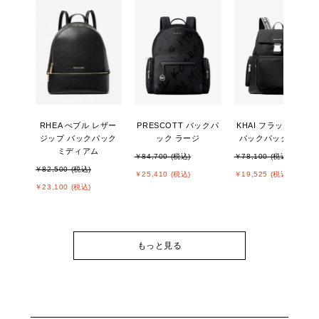
RHEA ぺブル レザー
PRESCOTT バックパ
KHAI フラップ カーゴ
ジップ バックパック
ック ラージ
バックパック ラージ
ミディアム
￥84,700 (税込)
￥78,100 (税込)
￥82,500 (税込)
￥25,410 (税込)
￥19,525 (税込)
￥23,100 (税込)
もっと見る