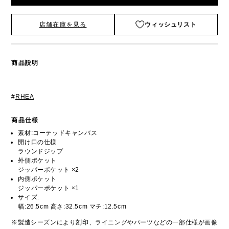
店舗在庫を見る
ウィッシュリスト
商品説明
#
RHEA
商品仕様
素材:コーテッドキャンバス
開け口の仕様
ラウンドジップ
外側ポケット
ジッパーポケット ×2
内側ポケット
ジッパーポケット ×1
サイズ:
幅:26.5cm 高さ:32.5cm マチ:12.5cm
※製造シーズンにより刻印、ライニングやパーツなどの一部仕様が画像