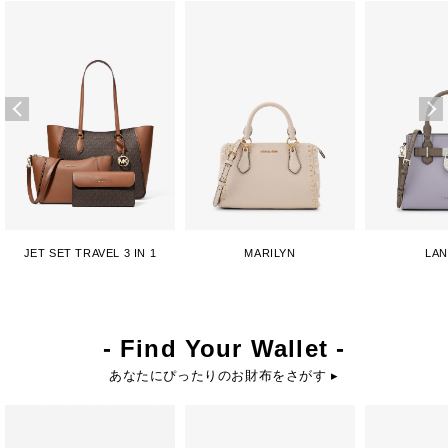
JET SET TRAVEL 3 IN 1
MARILYN
LA
- Find Your Wallet -
あなたにぴったりのお財布をさがす ▸