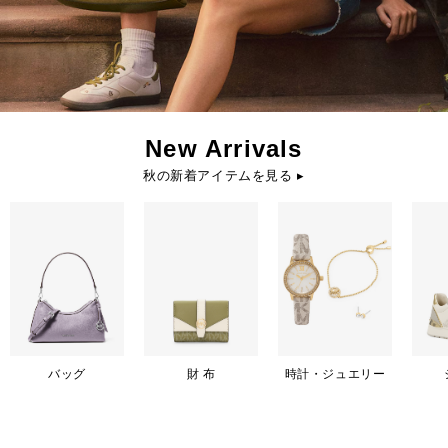
New Arrivals
秋の新着アイテムを見る ▸
バッグ
財 布
時計・ジュエリー