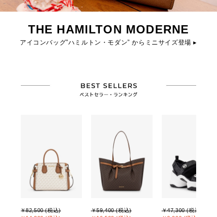
THE HAMILTON MODERNE
アイコンバッグ”ハミルトン・モダン” からミニサイズ登場 ▸
￥82,500 (税込)
￥59,400 (税込)
￥47,300 (税込)