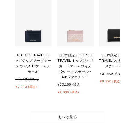
JET SET TRAVEL ト
【日本限定】JET SET
【日本限定】JET SE
ップジップ カードケー
TRAVEL トップジップ
TRAVEL スリム ビジ
ス ウィズ IDケース ス
カードケース ウィズ
スカードケース
モール
IDケース スモール -
￥27,500 (税込)
MKシグネチャー
￥23,100 (税込)
￥8,250 (税込)
￥23,100 (税込)
￥5,775 (税込)
￥6,930 (税込)
もっと見る