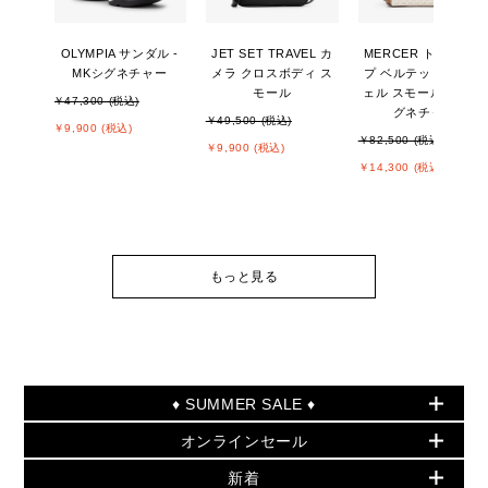
OLYMPIA サンダル -
JET SET TRAVEL カ
MERCER トップジッ
MKシグネチャー
メラ クロスボディ ス
プ ベルテッド サッチ
モール
ェル スモール - MKシ
￥47,300 (税込)
グネチャー
￥49,500 (税込)
￥9,900 (税込)
￥82,500 (税込)
￥9,900 (税込)
￥14,300 (税込)
もっと見る
♦ SUMMER SALE ♦
オンラインセール
セールおすすめアイテム
新着
▶ ウィメンズ