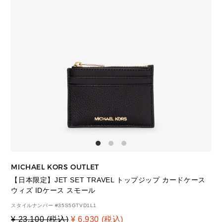
MICHAEL KORS OUTLET
【日本限定】JET SET TRAVEL トップジップ カードケース
ウィズ IDケース スモール
スタイルナンバー #
35S5GTVD1L1
¥ 23,100 (税込)
¥ 6,930 (税込)