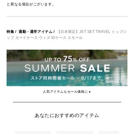
と異なる場合がございます。
特集
/
通勤・通学アイテム
/
【日本限定】JET SET TRAVEL トップジ
ップ カードケース ウィズ IDケース スモール
人気アイテムもセール価格に ▸
あなたにおすすめのアイテム