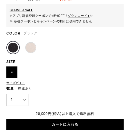
SUMMER SALE
✨
アプリ新規登録クーポンで+5%OFF !
ダウンロード ▸
✨
※ 各種クーポンとキャンペーンの割引は併用できません
COLOR
ブラック
SIZE
F
サイズガイド
数量
在庫あり
1
20,000円(税込)以上購入で送料無料
カートに入れる