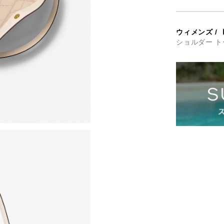
ウィメンズ
/
ショルダー ト