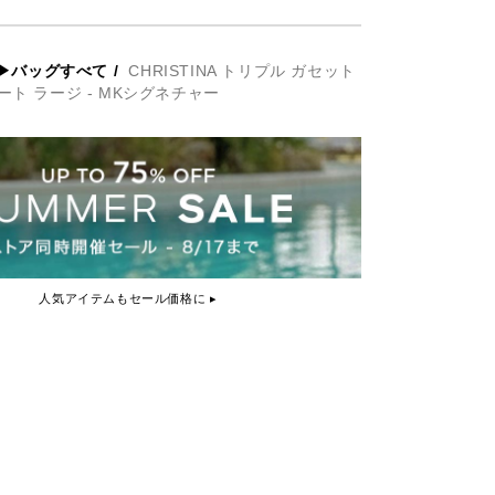
▶バッグすべて
/
CHRISTINA トリプル ガセット
ート ラージ - MKシグネチャー
人気アイテムもセール価格に ▸