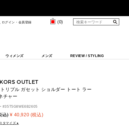
(
0
)
ログイン・会員登録
ウィメンズ
メンズ
REVIEW / STYLING
 KORS OUTLET
NA トリプル ガセット ショルダー トート ラー
グネチャー
 #
35T5G8WE6B2605
(税込)
¥ 40,920 (税込)
スタマイズ ▸