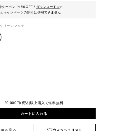
クーポンで+5%OFF !
ダウンロード ▸
✨
ンとキャンペーンの割引は併用できません
クリームマルチ
20,000円(税込)以上購入で送料無料
カートに入れる
在庫を見る
ウィッシュリスト