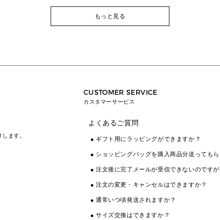
もっと見る
CUSTOMER SERVICE
カスタマーサービス
よくあるご質問
けします。
ギフト用にラッピングができますか？
ショッピングバッグを購入商品分送ってもら
注文後に完了メールが受信できないのですが
注文の変更・キャンセルはできますか？
通常いつ頃発送されますか？
サイズ交換はできますか？