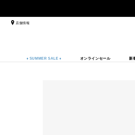
店舗情報
♦ SUMMER SALE ♦
オンラインセール
新