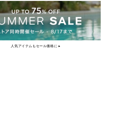
人気アイテムもセール価格に ▸