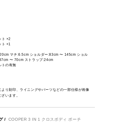
ト ×2
ト ×1
:20cm マチ:6.5cm ショルダー:83cm 〜 145cm ショル
7cm 〜 70cm ストラップ:24cm
ルトの有無
により刻印、ライニングやパーツなどの一部仕様が画像
ございます。
グ
/
COOPER 3 IN 1 クロスボディ ポーチ