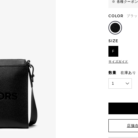
※ 各種クーポ
COLOR
ブラッ
SIZE
F
サイズガイド
数量
在庫あり
1
店舗