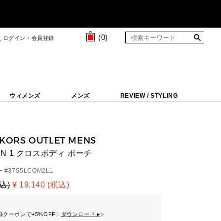
(
0
)
ログイン・会員登録
ウィメンズ
メンズ
REVIEW / STYLING
 KORS OUTLET MENS
 IN 1 クロスボディ ポーチ
 #
37S5LCOM2L1
税込)
¥ 19,140 (税込)
クーポンで+5%OFF !
ダウンロード ▸
✨