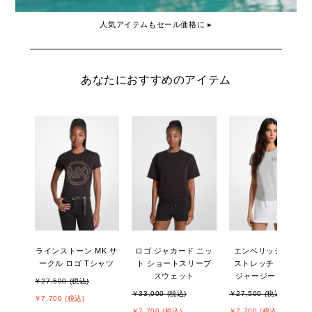
人気アイテムもセール価格に ▸
あなたにおすすめのアイテム
ラインストーン MK サ
ロゴ ジャカード ニッ
エンベリッシュ ロゴ
ークル ロゴ Tシャツ
ト ショートスリーブ
ストレッチ コットン
スウェット
ジャージー Tシャツ
￥27,500 (税込)
￥33,000 (税込)
￥27,500 (税込)
￥7,700 (税込)
￥7,700 (税込)
￥7,700 (税込)