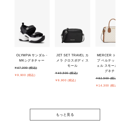
OLYMPIA サンダル -
JET SET TRAVEL カ
MERCER トップジッ
MKシグネチャー
メラ クロスボディ ス
プ ベルテッド サッチ
モール
ェル スモール - MKシ
￥47,300 (税込)
グネチャー
￥49,500 (税込)
￥9,900 (税込)
￥82,500 (税込)
￥9,900 (税込)
￥14,300 (税込)
もっと見る