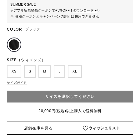
SUMMER SALE
✨
アプリ新規登録クーポンで+5%OFF !
ダウンロード ▸
✨
※ 各種クーポンとキャンペーンの割引は併用できません
COLOR
ブラック
SIZE（ウィメンズ）
XS
S
M
L
XL
サイズガイド
サイズを選択してください
20,000円(税込)以上購入で送料無料
店舗在庫を見る
ウィッシュリスト