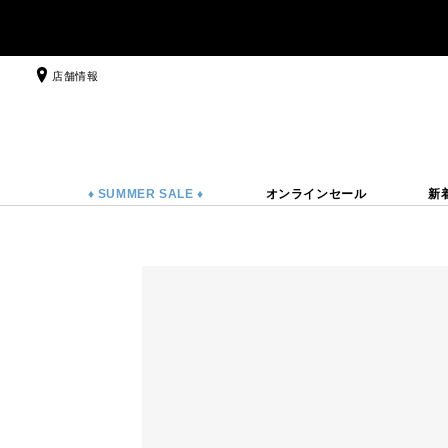
店舗情報
♦ SUMMER SALE ♦
オンラインセール
新