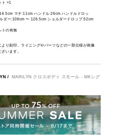
ト ×1
:16.5cm マチ:11cm ハンドル:26cm ハンドルドロッ
ョルダー:108cm 〜 126.5cm ショルダードロップ:52cm
ルトの有無
により刻印、ライニングやパーツなどの一部仕様が画像
ございます。
LYN
/
MARILYN クロスボディ スモール - MKシグ