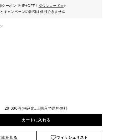
クーポンで+5%OFF !
ダウンロード ▸
✨
ンとキャンペーンの割引は併用できません
ン
20,000円(税込)以上購入で送料無料
カートに入れる
在庫を見る
ウィッシュリスト