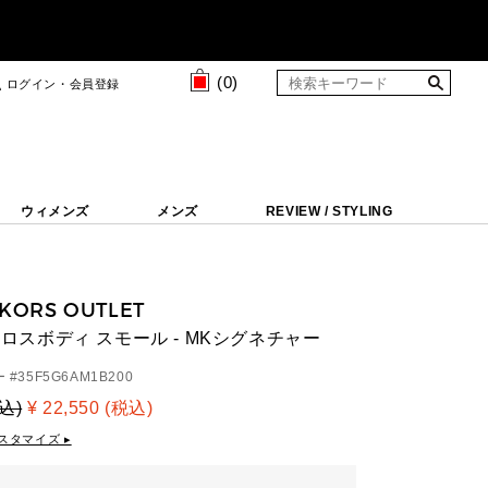
(
0
)
ログイン・会員登録
ウィメンズ
メンズ
REVIEW / STYLING
 KORS OUTLET
 クロスボディ スモール - MKシグネチャー
 #
35F5G6AM1B200
税込)
¥ 22,550 (税込)
スタマイズ ▸