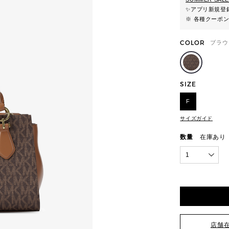
✨
アプリ新規登録
※ 各種クーポ
COLOR
ブラウ
SIZE
F
サイズガイド
数量
在庫あり
1
店舗