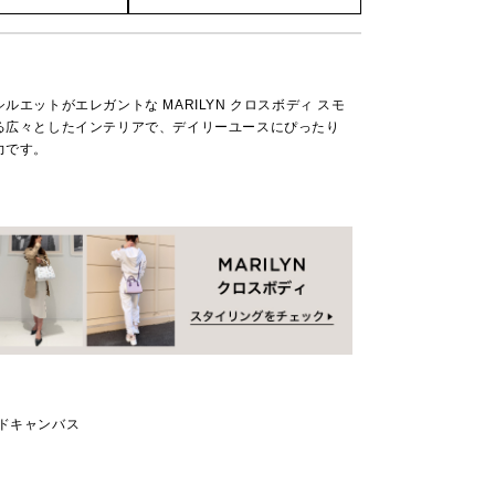
ルエットがエレガントな MARILYN クロスボディ スモ
る広々としたインテリアで、デイリーユースにぴったり
力です。
ッドキャンバス