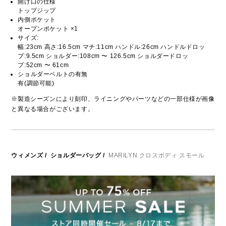
開け口の仕様
トップジップ
内側ポケット
オープンポケット ×1
サイズ:
幅:23cm 高さ:16.5cm マチ:11cm ハンドル:26cm ハンドルドロッ
プ:9.5cm ショルダー:108cm 〜 126.5cm ショルダードロッ
プ:52cm 〜 61cm
ショルダーベルトの有無
有(調節可能)
※製造シーズンにより刻印、ライニングやパーツなどの一部仕様が画像
と異なる場合がございます。
ウィメンズ
/
ショルダーバッグ
/
MARILYN クロスボディ スモール