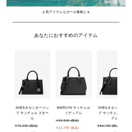
人気アイテムもセール価格に ▸
あなたにおすすめのアイテム
SHEILA センタージッ
MARILYN サッチェル
SHEILA センタージッ
プ サッチェル スモー
ミディアム
プ サッチェル ミディ
ル
アム
￥82,500 (税込)
￥79,200 (税込)
￥84,700 (税込)
￥24,750 (税込)