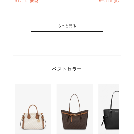
￥19,800 (税込)
￥22,000 (税込)
もっと見る
ベストセラー