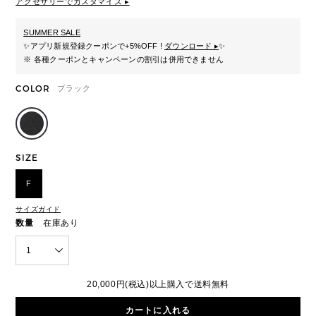
アクセサリーでカスタマイズ ▸
SUMMER SALE
✨
アプリ新規登録クーポンで+5%OFF !
ダウンロード ▸
✨
※ 各種クーポンとキャンペーンの割引は併用できません
COLOR
ブラック
SIZE
F
サイズガイド
数量
在庫あり
1
20,000円(税込)以上購入で送料無料
カートに入れる