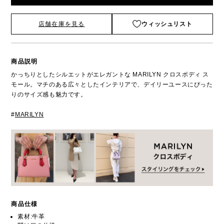
店舗在庫を見る
ウィッシュリスト
商品説明
かっちりとしたシルエットがエレガントな MARILYN クロスボディ ス
モール。マチのある広々としたインテリアで、デイリーユースにぴった
りのサイズ感も魅力です。
#
MARILYN
商品仕様
素材:牛革