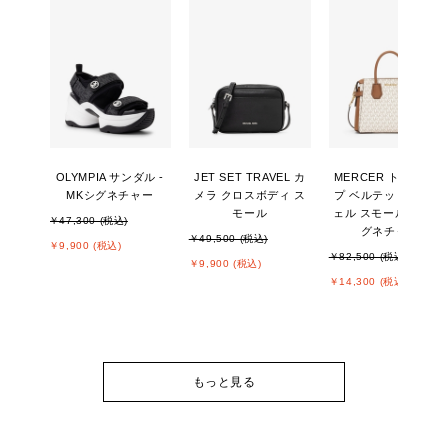
OLYMPIA サンダル -
JET SET TRAVEL カ
MERCER トップジッ
MKシグネチャー
メラ クロスボディ ス
プ ベルテッド サッチ
モール
ェル スモール - MKシ
￥47,300 (税込)
グネチャー
￥49,500 (税込)
￥9,900 (税込)
￥82,500 (税込)
￥9,900 (税込)
￥14,300 (税込)
もっと見る