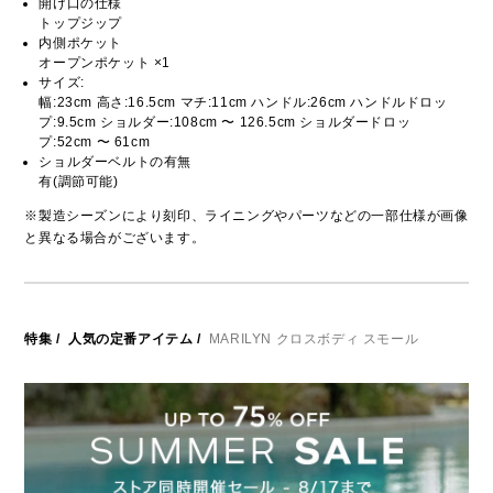
開け口の仕様
トップジップ
内側ポケット
オープンポケット ×1
サイズ:
幅:23cm 高さ:16.5cm マチ:11cm ハンドル:26cm ハンドルドロッ
プ:9.5cm ショルダー:108cm 〜 126.5cm ショルダードロッ
プ:52cm 〜 61cm
ショルダーベルトの有無
有(調節可能)
※製造シーズンにより刻印、ライニングやパーツなどの一部仕様が画像
と異なる場合がございます。
特集
/
人気の定番アイテム
/
MARILYN クロスボディ スモール