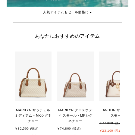
人気アイテムもセール価格に ▸
あなたにおすすめのアイテム
MARILYN サッチェル
MARILYN クロスボデ
LANDON サッチェル
ミディアム - MKシグネ
ィ スモール - MKシグ
スモール
チャー
ネチャー
￥77,000 (税込)
￥82,500 (税込)
￥74,800 (税込)
￥23,100 (税込)