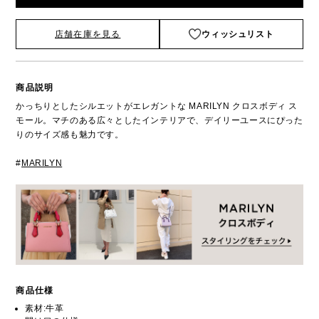
店舗在庫を見る
ウィッシュリスト
商品説明
かっちりとしたシルエットがエレガントな MARILYN クロスボディ ス
モール。マチのある広々としたインテリアで、デイリーユースにぴった
りのサイズ感も魅力です。
#
MARILYN
商品仕様
素材:牛革