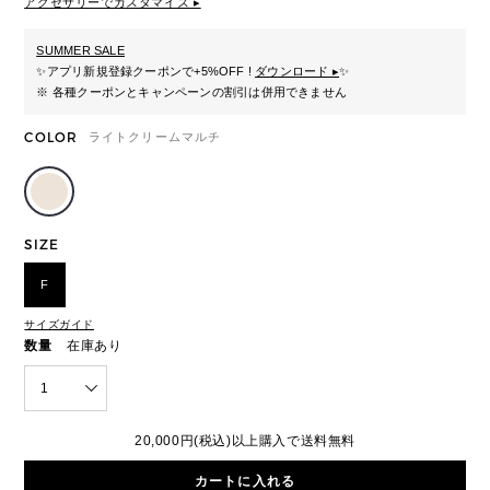
アクセサリーでカスタマイズ ▸
SUMMER SALE
✨
アプリ新規登録クーポンで+5%OFF !
ダウンロード ▸
✨
※ 各種クーポンとキャンペーンの割引は併用できません
COLOR
ライトクリームマルチ
SIZE
F
サイズガイド
数量
在庫あり
1
20,000円(税込)以上購入で送料無料
カートに入れる