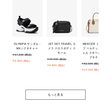
OLYMPIA サンダル -
JET SET TRAVEL カ
MERCER トップジッ
MKシグネチャー
メラ クロスボディ ス
プ ベルテッド サッチ
モール
ェル スモール - MKシ
￥47,300 (税込)
グネチャー
￥49,500 (税込)
￥9,900 (税込)
￥82,500 (税込)
￥9,900 (税込)
￥14,300 (税込)
もっと見る