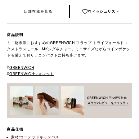
店舗在庫を見る
ウィッシュリスト
商品説明
ミニ財布派におすすめのGREENWICH フラップ トライフォールド エ
クストラスモール - MKシグネチャー。ミニサイズながらコインポケッ
トも備えており、コンパクトに持ち歩けます。
#
GREENWICH
#
GREENWICHウォレット
商品仕様
素材:コーテッドキャンバス