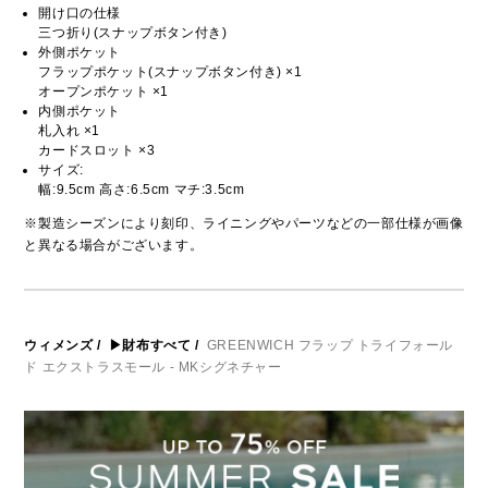
開け口の仕様
三つ折り(スナップボタン付き)
外側ポケット
フラップポケット(スナップボタン付き) ×1
オープンポケット ×1
内側ポケット
札入れ ×1
カードスロット ×3
サイズ:
幅:9.5cm 高さ:6.5cm マチ:3.5cm
※製造シーズンにより刻印、ライニングやパーツなどの一部仕様が画像
と異なる場合がございます。
ウィメンズ
/
▶財布すべて
/
GREENWICH フラップ トライフォール
ド エクストラスモール - MKシグネチャー