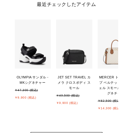
最近チェックしたアイテム
OLYMPIA サンダル -
JET SET TRAVEL カ
MERCER トップジッ
MKシグネチャー
メラ クロスボディ ス
プ ベルテッド サッチ
モール
ェル スモール - MKシ
￥47,300 (税込)
グネチャー
￥49,500 (税込)
￥9,900 (税込)
￥82,500 (税込)
￥9,900 (税込)
￥14,300 (税込)