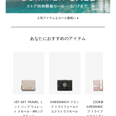
人気アイテムもセール価格に ▸
あなたにおすすめのアイテム
JET SET TRAVEL ミ
GREENWICH フラッ
【日本限定】
ッド ジップ ウォレッ
プ トライフォールド
GREENWICH フラッ
ト スモール - MKシグ
エクストラスモール
プ トライフォールド
ネチャー
エクストラスモール -