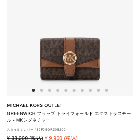
MICHAEL KORS OUTLET
GREENWICH フラップ トライフォールド エクストラスモー
ル - MKシグネチャー
スタイルナンバー #
35F5GGRD0B200
¥ 33,000 (税込)
¥ 9,900 (税込)