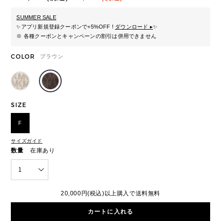
SUMMER SALE
✨
アプリ新規登録クーポンで+5%OFF !
ダウンロード ▸
✨
※ 各種クーポンとキャンペーンの割引は併用できません
COLOR
ブラウン
SIZE
F
サイズガイド
数量
在庫あり
1
20,000円(税込)以上購入で送料無料
カートに入れる