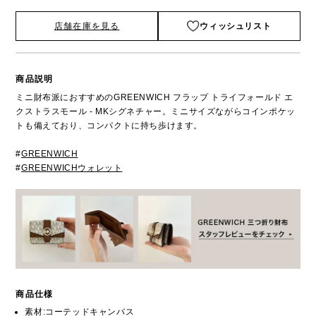
店舗在庫を見る
ウィッシュリスト
商品説明
ミニ財布派におすすめのGREENWICH フラップ トライフォールド エ
クストラスモール - MKシグネチャー。ミニサイズながらコインポケッ
トも備えており、コンパクトに持ち歩けます。
#
GREENWICH
#
GREENWICHウォレット
商品仕様
素材:コーテッドキャンバス