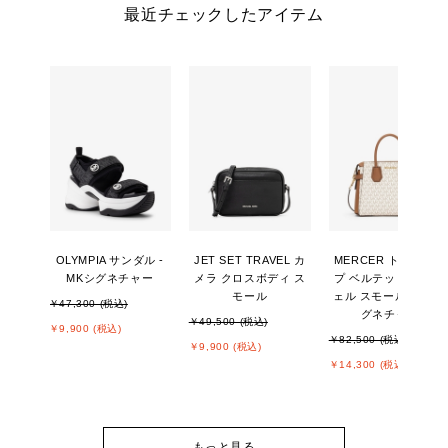
最近チェックしたアイテム
OLYMPIA サンダル -
JET SET TRAVEL カ
MERCER トップジッ
MKシグネチャー
メラ クロスボディ ス
プ ベルテッド サッチ
モール
ェル スモール - MKシ
￥47,300 (税込)
グネチャー
￥49,500 (税込)
￥9,900 (税込)
￥82,500 (税込)
￥9,900 (税込)
￥14,300 (税込)
もっと見る