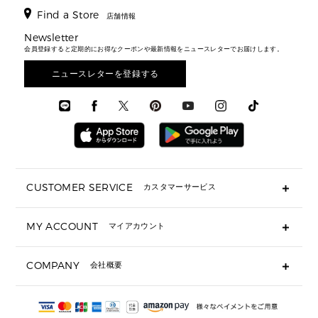
バックパック
ウィメンズベストセラー
財布・小物
キーケース
新着
アクセサリー
▶ メンズすべて
▶ すべて
Find a Store
▶ メンズすべて
▶ メンズすべて
店舗情報
トラベル
新着
シューズ・靴
カードケース
バッグ
▶ メンズすべて
スタイリング
メンズバッグ
シューズレビュー ▸
Newsletter
通勤・通学アイテム
日本限定
ウェア
▶ メンズすべて
財布・小物
メンズ バッグ
会員登録すると定期的にお得なクーポンや最新情報をニュースレターでお届けします。
エディターレビュー
メンズ財布・小物
3 IN 1 / 2 IN 1 バッグ
▶ バッグすべて
アクセサリー
お財布レビュー ▸
シューズ・靴
メンズ 財布・小物
メンズアクセサリー
ニュースレターを登録する
▶ メンズすべて
通勤・通学アイテム
時計
ウェア
メンズ シューズ
メンズシューズ
3 IN 1 バッグ
時計・ジュエリー
メンズ ウェア
メンズウェア
▶ 財布すべて
アクセサリー
メンズ 時計・その他
ミニ財布・フラグメントケース
折り財布(二つ折り・三つ折り)
長財布
CUSTOMER SERVICE
カスタマーサービス
▶ 小物すべて
キーケース
よくあるご質問
MY ACCOUNT
マイアカウント
ギフト用にラッピングができますか？
定期ケース・カードケース・名刺入れ
ショッピングバッグを購入商品分送ってもらえますか？
ポーチ
ログイン・会員登録
注文後に完了メールが受信できないのですが？
COMPANY
会社概要
▶ シューズ・靴
注文の変更・キャンセルはできますか？
サンダル
Michael Korsについて
通常いつ頃発送されますか？
スニーカー
会社概要
サイズ交換はできますか？