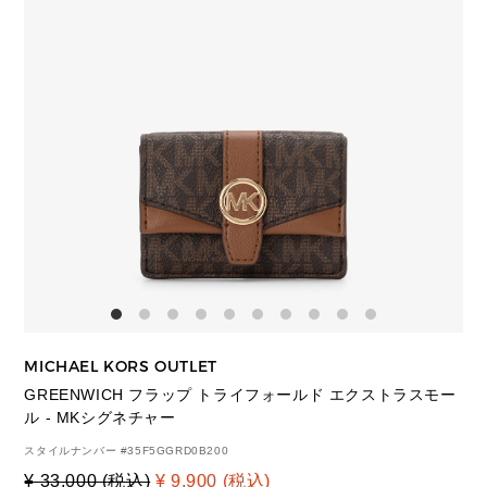
MICHAEL KORS OUTLET
GREENWICH フラップ トライフォールド エクストラスモー
ル - MKシグネチャー
スタイルナンバー #
35F5GGRD0B200
¥ 33,000 (税込)
¥ 9,900 (税込)