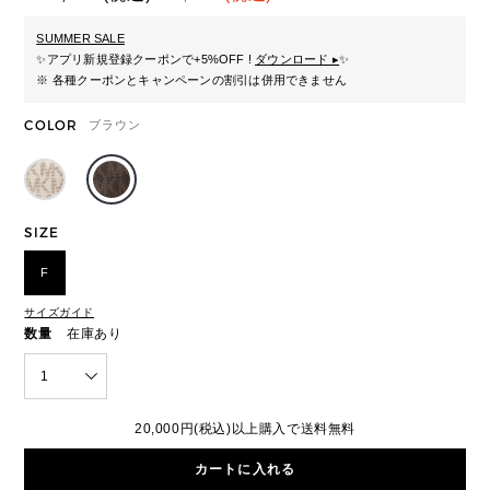
SUMMER SALE
✨
アプリ新規登録クーポンで+5%OFF !
ダウンロード ▸
✨
※ 各種クーポンとキャンペーンの割引は併用できません
COLOR
ブラウン
SIZE
F
サイズガイド
数量
在庫あり
1
20,000円(税込)以上購入で送料無料
カートに入れる