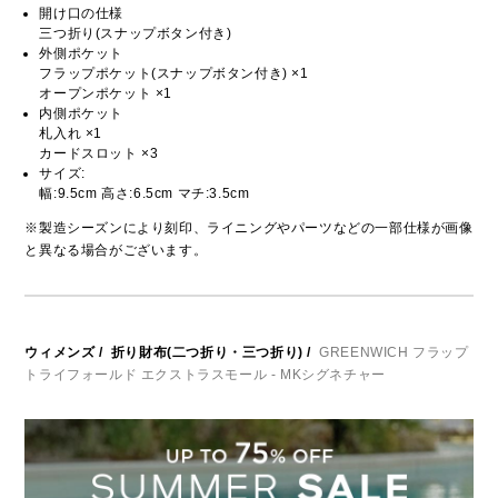
開け口の仕様
三つ折り(スナップボタン付き)
外側ポケット
フラップポケット(スナップボタン付き) ×1
オープンポケット ×1
内側ポケット
札入れ ×1
カードスロット ×3
サイズ:
幅:9.5cm 高さ:6.5cm マチ:3.5cm
※製造シーズンにより刻印、ライニングやパーツなどの一部仕様が画像
と異なる場合がございます。
ウィメンズ
/
折り財布(二つ折り・三つ折り)
/
GREENWICH フラップ
トライフォールド エクストラスモール - MKシグネチャー