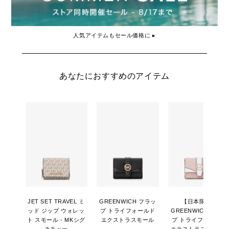
人気アイテムもセール価格に ▸
あなたにおすすめのアイテム
JET SET TRAVEL ミ
GREENWICH フラッ
【日本限定】
ッド ジップ ウォレッ
プ トライフォールド
GREENWICH フラッ
ト スモール - MKシグ
エクストラスモール
プ トライフォールド
ネチャー
エクストラスモール -