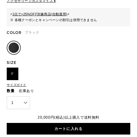
アクセサリーでカスタマイズ ▸
⚡
2点で+25%OFF対象商品(自動適用)
⚡
※ 各種クーポンとキャンペーンの割引は併用できません
COLOR
ブラック
SIZE
F
サイズガイド
数量
在庫あり
1
20,000円(税込)以上購入で送料無料
カートに入れる