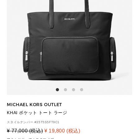
MICHAEL KORS OUTLET
KHAI ポケット トート ラージ
スタイルナンバー #
35T5S5FT9C1
¥ 77,000 (税込)
¥ 19,800 (税込)