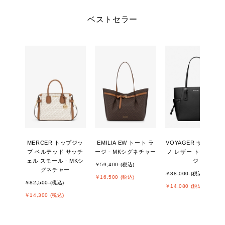
ベストセラー
MERCER トップジッ
EMILIA EW トート ラ
VOYAGER サフィア
プ ベルテッド サッチ
ージ - MKシグネチャー
ノ レザー トート ラー
ェル スモール - MKシ
ジ
￥59,400 (税込)
グネチャー
￥88,000 (税込)
￥16,500 (税込)
￥82,500 (税込)
￥14,080 (税込)
￥14,300 (税込)