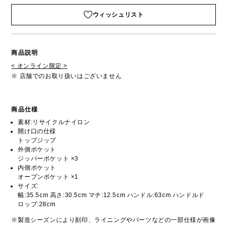
ウィッシュリスト
商品説明
< オンライン限定 >
※ 店舗でのお取り扱いはございません
商品仕様
素材:リサイクルナイロン
開け口の仕様
トップジップ
外側ポケット
ジッパーポケット ×3
内側ポケット
オープンポケット ×1
サイズ:
幅:35.5cm 高さ:30.5cm マチ:12.5cm ハンドル:63cm ハンドルド
ロップ:28cm
※製造シーズンにより刻印、ライニングやパーツなどの一部仕様が画像