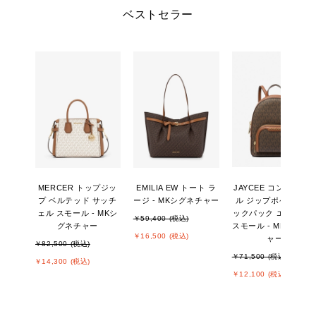
ベストセラー
MERCER トップジッ
EMILIA EW トート ラ
JAYCEE コンバーチ
プ ベルテッド サッチ
ージ - MKシグネチャー
ル ジップポケット バ
ェル スモール - MKシ
ックパック エクスト
￥59,400 (税込)
グネチャー
スモール - MKシグネ
￥16,500 (税込)
ャー
￥82,500 (税込)
￥71,500 (税込)
￥14,300 (税込)
￥12,100 (税込)