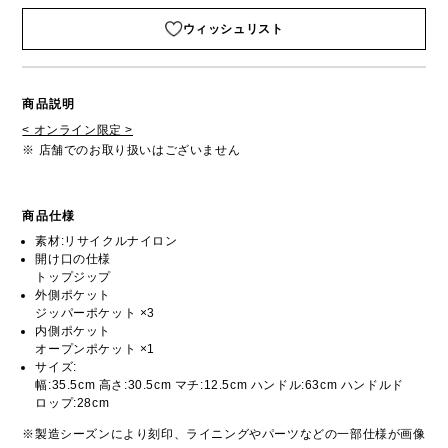
ウィッシュリスト
商品説明
< オンライン限定 >
※ 店舗でのお取り扱いはございません
商品仕様
素材:リサイクルナイロン
開け口の仕様
トップジップ
外側ポケット
ジッパーポケット ×3
内側ポケット
オープンポケット ×1
サイズ:
幅:35.5cm 高さ:30.5cm マチ:12.5cm ハンドル:63cm ハンドルド
ロップ:28cm
※製造シーズンにより刻印、ライニングやパーツなどの一部仕様が画像