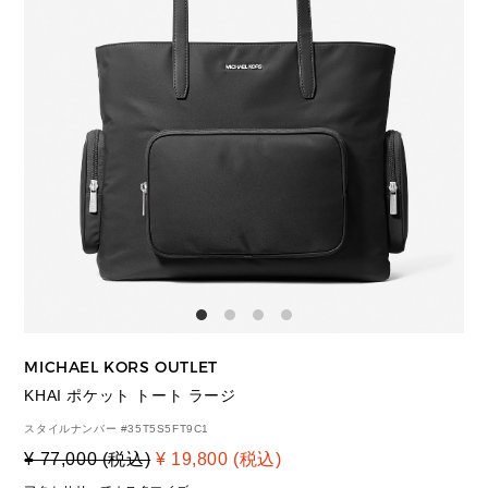
MICHAEL KORS OUTLET
KHAI ポケット トート ラージ
スタイルナンバー #
35T5S5FT9C1
¥ 77,000 (税込)
¥ 19,800 (税込)