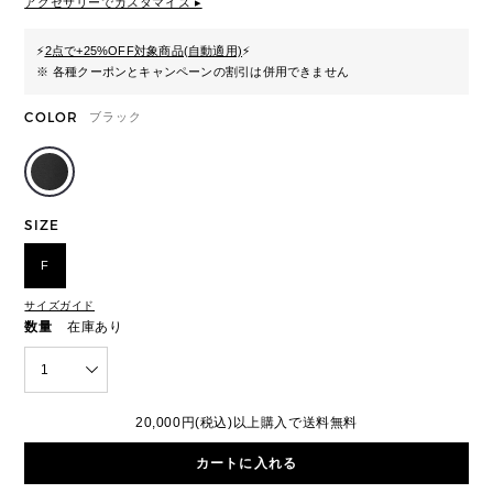
アクセサリーでカスタマイズ ▸
⚡
2点で+25%OFF対象商品(自動適用)
⚡
※ 各種クーポンとキャンペーンの割引は併用できません
COLOR
ブラック
SIZE
F
サイズガイド
数量
在庫あり
1
20,000円(税込)以上購入で送料無料
カートに入れる