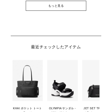
もっと見る
最近チェックしたアイテム
KHAI ポケット トート
OLYMPIA サンダル -
JET SET TRAVEL カ