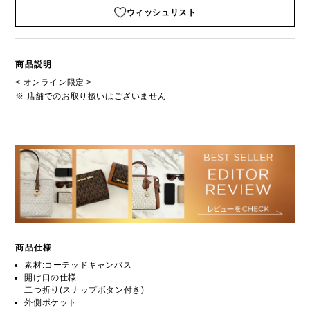
ウィッシュリスト
商品説明
< オンライン限定 >
※ 店舗でのお取り扱いはございません
商品仕様
素材:コーテッドキャンバス
開け口の仕様
二つ折り(スナップボタン付き)
外側ポケット