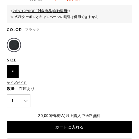
⚡
2点で+25%OFF対象商品(自動適用)
⚡
※ 各種クーポンとキャンペーンの割引は併用できません
COLOR
ブラック
SIZE
F
サイズガイド
数量
在庫あり
1
20,000円(税込)以上購入で送料無料
カートに入れる