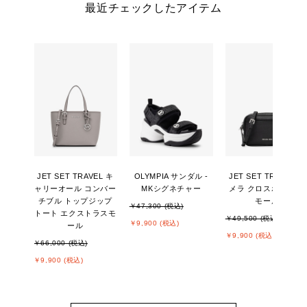
最近チェックしたアイテム
JET SET TRAVEL キ
OLYMPIA サンダル -
JET SET TRAVEL カ
ャリーオール コンバー
MKシグネチャー
メラ クロスボディ ス
チブル トップジップ
モール
￥47,300 (税込)
トート エクストラスモ
￥49,500 (税込)
￥9,900 (税込)
ール
￥9,900 (税込)
￥66,000 (税込)
￥9,900 (税込)