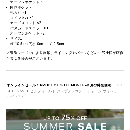
オープンポケット ×1
内側ポケット
札入れ ×1
コイン入れ ×1
カードスロット ×3
パスカードスロット ×1
オープンポケット ×2
サイズ:
幅:10.5cm 高さ:9cm マチ:3.5cm
※製造シーズンにより刻印、ライニングやパーツなどの一部仕様が画像
と異なる場合がございます。
オンラインセール
/
PRODUCTOFTHEMONTH-今月の特別価格
/
JET
SET TRAVEL ビルフォールド ジップアラウンド チャーム ウォレット
ミディアム