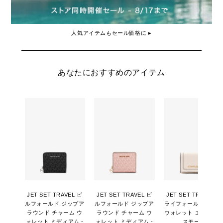
人気アイテムもセール価格に ▸
あなたにおすすめのアイテム
JET SET TRAVEL ビ
JET SET TRAVEL ビ
JET SET TRAVEL ト
ルフォールド ジップア
ルフォールド ジップア
ライフォールド ジッ
ラウンド チャーム ウ
ラウンド チャーム ウ
ウォレット エクスト
ォレット ミディアム -
ォレット ミディアム -
スモール