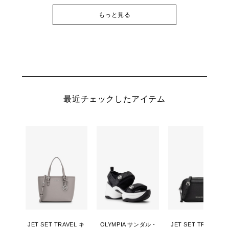
もっと見る
最近チェックしたアイテム
JET SET TRAVEL キ
OLYMPIA サンダル -
JET SET TRAVEL カ