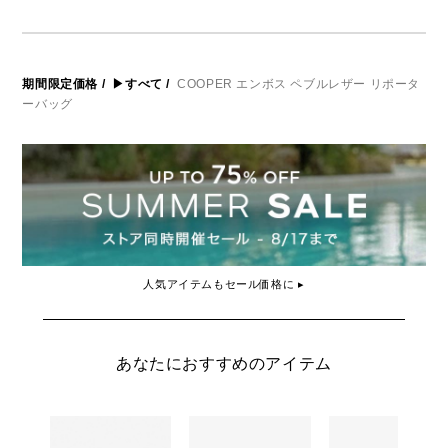
期間限定価格
/
▶すべて
/
COOPER エンボス ペブルレザー リポータ
ーバッグ
人気アイテムもセール価格に ▸
あなたにおすすめのアイテム