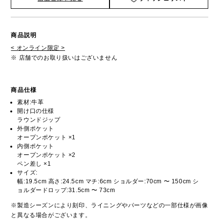
商品説明
< オンライン限定 >
※ 店舗でのお取り扱いはございません
商品仕様
素材:牛革
開け口の仕様
ラウンドジップ
外側ポケット
オープンポケット ×1
内側ポケット
オープンポケット ×2
ペン差し ×1
サイズ:
幅:19.5cm 高さ:24.5cm マチ:6cm ショルダー:70cm 〜 150cm シ
ョルダードロップ:31.5cm 〜 73cm
※製造シーズンにより刻印、ライニングやパーツなどの一部仕様が画像
と異なる場合がございます。