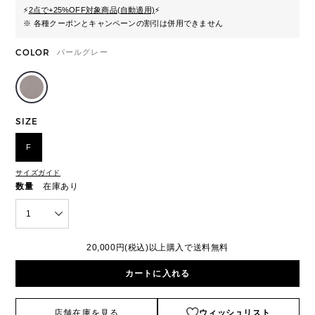
⚡
2点で+25%OFF対象商品(自動適用)
⚡
※ 各種クーポンとキャンペーンの割引は併用できません
COLOR
パールグレー
SIZE
F
サイズガイド
数量
在庫あり
1
20,000円(税込)以上購入で送料無料
カートに入れる
店舗在庫を見る
ウィッシュリスト