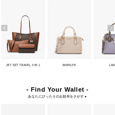
JET SET TRAVEL 3 IN 1
MARILYN
LA
- Find Your Wallet -
あなたにぴったりのお財布をさがす ▸