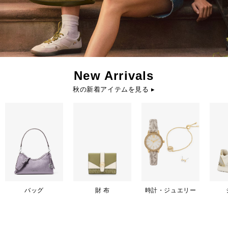
New Arrivals
秋の新着アイテムを見る ▸
バッグ
財 布
時計・ジュエリー