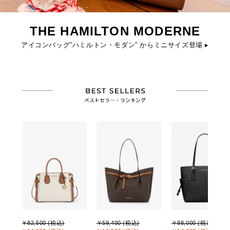
THE HAMILTON MODERNE
アイコンバッグ”ハミルトン・モダン” からミニサイズ登場 ▸
￥82,500 (税込)
￥59,400 (税込)
￥88,000 (税込)