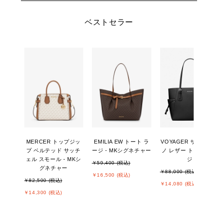
ベストセラー
MERCER トップジッ
EMILIA EW トート ラ
VOYAGER サフィア
プ ベルテッド サッチ
ージ - MKシグネチャー
ノ レザー トート ラー
ェル スモール - MKシ
ジ
￥59,400 (税込)
グネチャー
￥88,000 (税込)
￥16,500 (税込)
￥82,500 (税込)
￥14,080 (税込)
￥14,300 (税込)