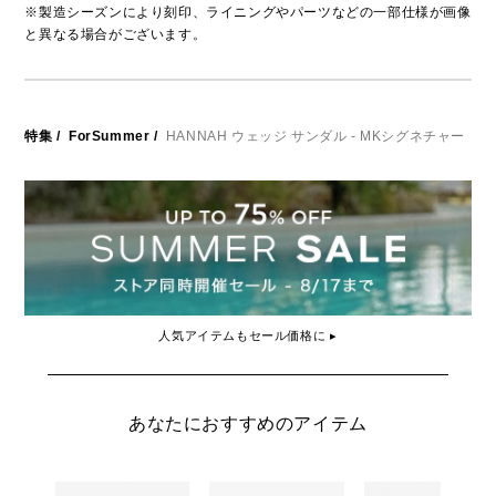
※製造シーズンにより刻印、ライニングやパーツなどの一部仕様が画像
と異なる場合がございます。
特集
/
ForSummer
/
HANNAH ウェッジ サンダル - MKシグネチャー
人気アイテムもセール価格に ▸
あなたにおすすめのアイテム