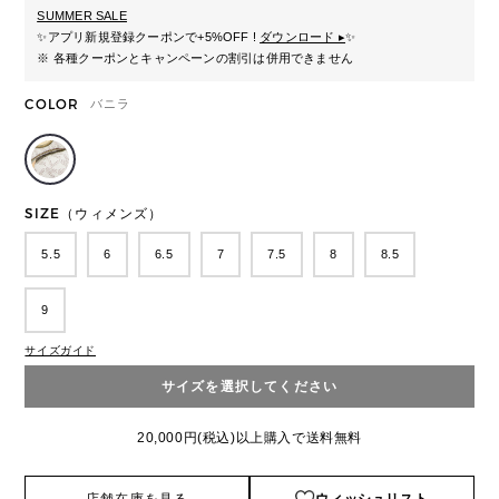
SUMMER SALE
✨
アプリ新規登録クーポンで+5%OFF !
ダウンロード ▸
✨
※ 各種クーポンとキャンペーンの割引は併用できません
COLOR
バニラ
SIZE（ウィメンズ）
5.5
6
6.5
7
7.5
8
8.5
9
サイズガイド
サイズを選択してください
20,000円(税込)以上購入で送料無料