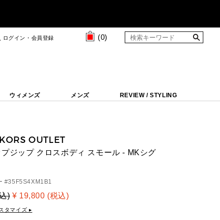
(
0
)
ログイン・会員登録
ウィメンズ
メンズ
REVIEW / STYLING
 KORS OUTLET
ップジップ クロスボディ スモール - MKシグ
 #
35F5S4XM1B1
税込)
¥ 19,800 (税込)
スタマイズ ▸