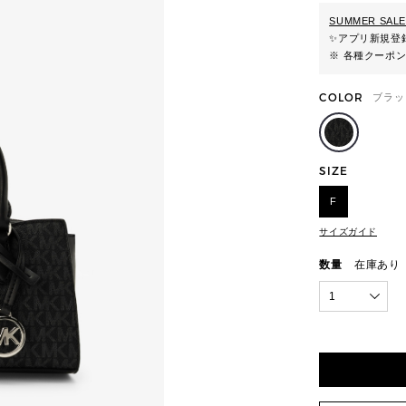
SUMMER SALE
✨
アプリ新規登録
※ 各種クーポ
COLOR
ブラッ
SIZE
F
サイズガイド
数量
在庫あり
1