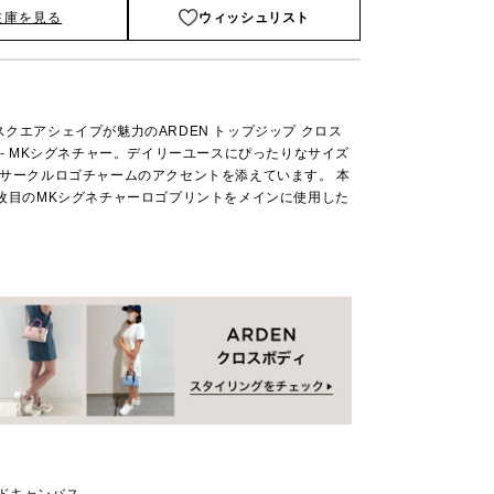
在庫を見る
ウィッシュリスト
クエアシェイプが魅力のARDEN トップジップ クロス
 - MKシグネチャー。デイリーユースにぴったりなサイズ
Kサークルロゴチャームのアクセントを添えています。 本
3枚目のMKシグネチャーロゴプリントをメインに使用した
ッドキャンバス