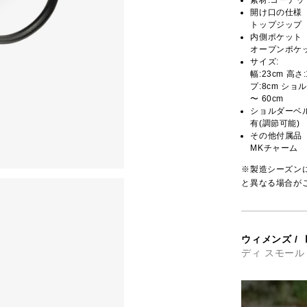
開け口の仕様
トップジップ
内側ポケット
オープンポケッ
サイズ:
幅:23cm 高さ
プ:8cm ショル
〜 60cm
ショルダーベ
有(調節可能)
その他付属品
MKチャーム
※製造シーズン
と異なる場合が
ウィメンズ
/
ディ スモール