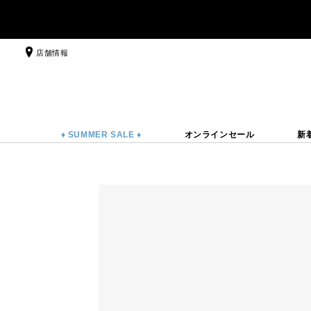
店舗情報
♦ SUMMER SALE ♦
オンラインセール
新