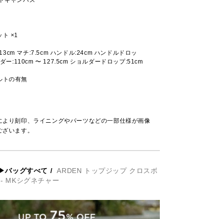
ト ×1
:13cm マチ:7.5cm ハンドル:24cm ハンドルドロッ
ダー:110cm 〜 127.5cm ショルダードロップ:51cm
ルトの有無
により刻印、ライニングやパーツなどの一部仕様が画像
ございます。
▶バッグすべて
/
ARDEN トップジップ クロスボ
 - MKシグネチャー