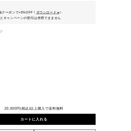
クーポンで+5%OFF !
ダウンロード ▸
✨
ンとキャンペーンの割引は併用できません
ク
20,000円(税込)以上購入で送料無料
カートに入れる