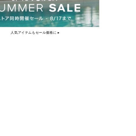
人気アイテムもセール価格に ▸