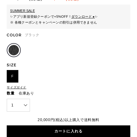
SUMMER SALE
✨
アプリ新規登録クーポンで+5%OFF !
ダウンロード ▸
✨
※ 各種クーポンとキャンペーンの割引は併用できません
COLOR
ブラック
SIZE
F
サイズガイド
数量
在庫あり
1
20,000円(税込)以上購入で送料無料
カートに入れる