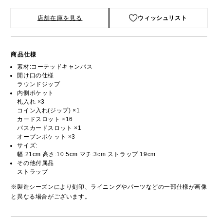
店舗在庫を見る
ウィッシュリスト
商品仕様
素材:コーテッドキャンバス
開け口の仕様
ラウンドジップ
内側ポケット
札入れ ×3
コイン入れ(ジップ) ×1
カードスロット ×16
パスカードスロット ×1
オープンポケット ×3
サイズ:
幅:21cm 高さ:10.5cm マチ:3cm ストラップ:19cm
その他付属品
ストラップ
※製造シーズンにより刻印、ライニングやパーツなどの一部仕様が画像
と異なる場合がございます。