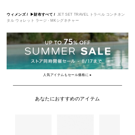
ウィメンズ
/
▶財布すべて
/
JET SET TRAVEL トラベル コンチネン
タル ウォレット ラージ - MKシグネチャー
人気アイテムもセール価格に ▸
あなたにおすすめのアイテム