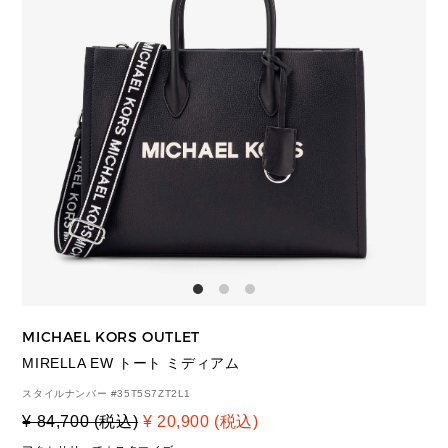
MICHAEL KORS OUTLET
MIRELLA EW トート ミディアム
スタイルナンバー #
35T5S7ZT2L1
¥ 84,700 (税込)
¥ 20,900 (税込)