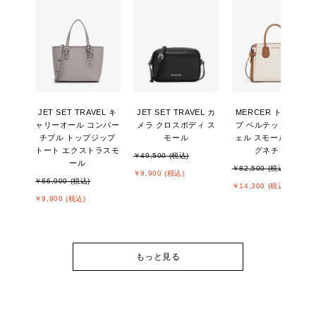
JET SET TRAVEL キ
JET SET TRAVEL カ
MERCER トップジッ
ャリーオール コンバー
メラ クロスボディ ス
プ ベルテッド サッチ
チブル トップジップ
モール
ェル スモール - MKシ
トート エクストラスモ
グネチャー
￥49,500 (税込)
ール
￥82,500 (税込)
￥9,900 (税込)
￥66,000 (税込)
￥14,300 (税込)
￥9,900 (税込)
もっと見る