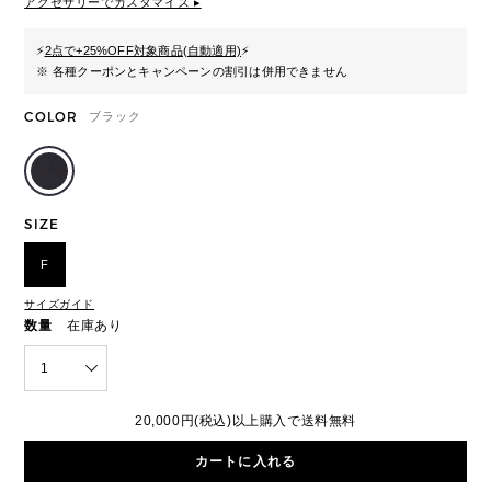
アクセサリーでカスタマイズ ▸
⚡
2点で+25%OFF対象商品(自動適用)
⚡
※ 各種クーポンとキャンペーンの割引は併用できません
COLOR
ブラック
SIZE
F
サイズガイド
数量
在庫あり
1
20,000円(税込)以上購入で送料無料
カートに入れる