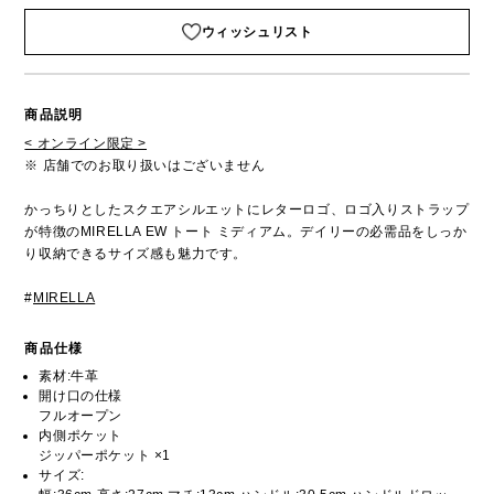
ウィッシュリスト
商品説明
< オンライン限定 >
※ 店舗でのお取り扱いはございません
かっちりとしたスクエアシルエットにレターロゴ、ロゴ入りストラップ
が特徴のMIRELLA EW トート ミディアム。デイリーの必需品をしっか
り収納できるサイズ感も魅力です。
#
MIRELLA
商品仕様
素材:牛革
開け口の仕様
フルオープン
内側ポケット
ジッパーポケット ×1
サイズ: