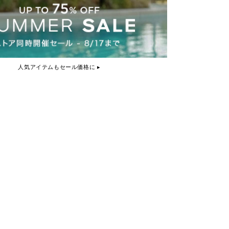
人気アイテムもセール価格に ▸