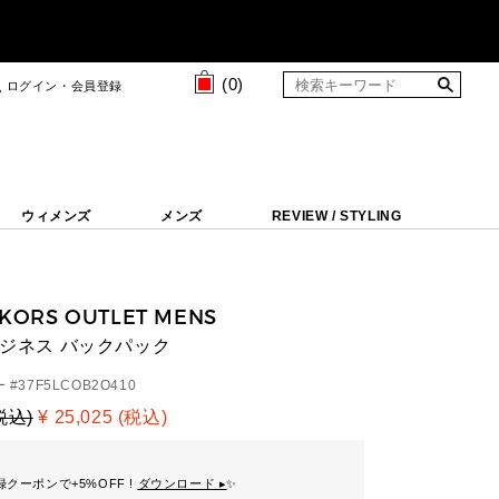
(
0
)
ログイン・会員登録
ウィメンズ
メンズ
REVIEW / STYLING
 KORS OUTLET MENS
 ビジネス バックパック
 #
37F5LCOB2O410
(税込)
¥ 25,025 (税込)
クーポンで+5%OFF !
ダウンロード ▸
✨