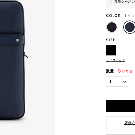
※ 各種クーポ
COLOR
ネイビ
SIZE
F
サイズガイド
数量
取り寄せ
1
店舗