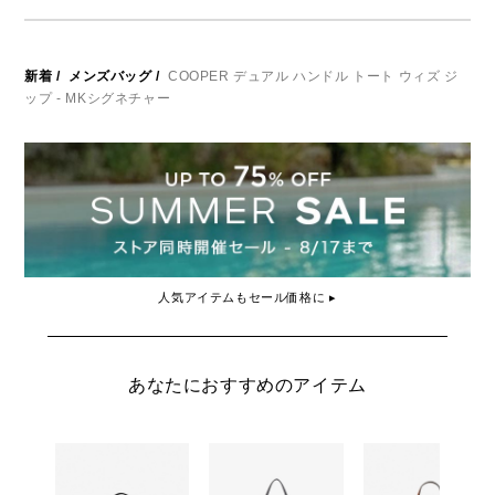
新着
/
メンズバッグ
/
COOPER デュアル ハンドル トート ウィズ ジ
ップ - MKシグネチャー
人気アイテムもセール価格に ▸
あなたにおすすめのアイテム