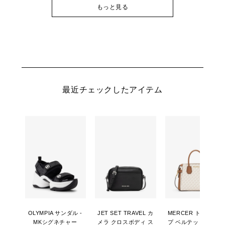
もっと見る
最近チェックしたアイテム
OLYMPIA サンダル -
JET SET TRAVEL カ
MERCER トップジッ
MKシグネチャー
メラ クロスボディ ス
プ ベルテッド サッチ