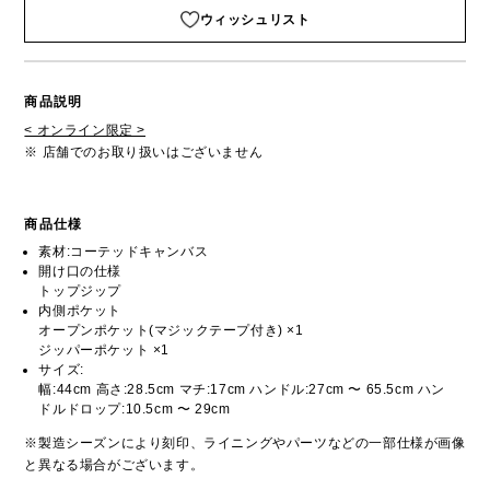
ウィッシュリスト
商品説明
< オンライン限定 >
※ 店舗でのお取り扱いはございません
商品仕様
素材:コーテッドキャンバス
開け口の仕様
トップジップ
内側ポケット
オープンポケット(マジックテープ付き) ×1
ジッパーポケット ×1
サイズ:
幅:44cm 高さ:28.5cm マチ:17cm ハンドル:27cm 〜 65.5cm ハン
ドルドロップ:10.5cm 〜 29cm
※製造シーズンにより刻印、ライニングやパーツなどの一部仕様が画像
と異なる場合がございます。