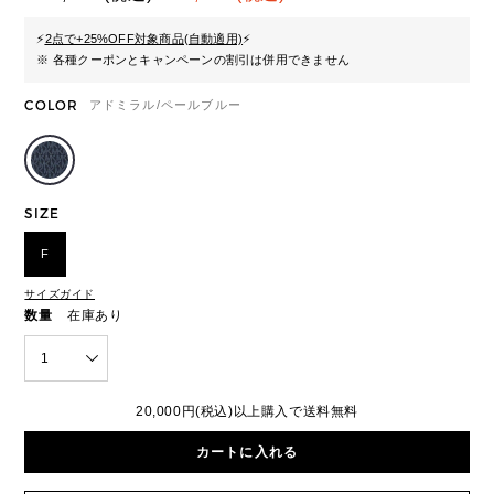
⚡
2点で+25%OFF対象商品(自動適用)
⚡
※ 各種クーポンとキャンペーンの割引は併用できません
COLOR
アドミラル/ペールブルー
SIZE
F
サイズガイド
数量
在庫あり
1
20,000円(税込)以上購入で送料無料
カートに入れる