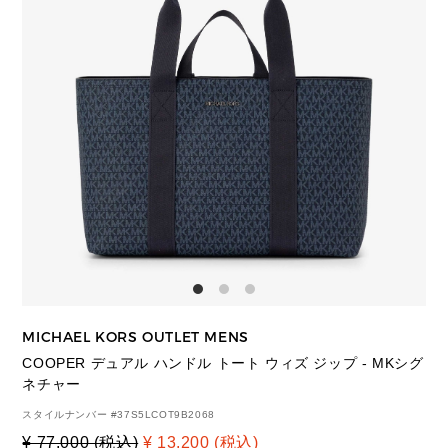
MICHAEL KORS OUTLET MENS
COOPER デュアル ハンドル トート ウィズ ジップ - MKシグ
ネチャー
スタイルナンバー #
37S5LCOT9B2068
¥ 77,000 (税込)
¥ 13,200 (税込)