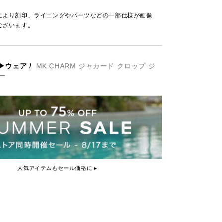
により刻印、ライニングやパーツなどの一部仕様が画像
ございます。
▶ウェア
/
MK CHARM ジャカード クロップ ジ
ー
人気アイテムもセール価格に ▸