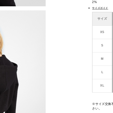
2%
サイズガイド
サイズ
XS
S
M
L
XL
※サイズ交換
さい。