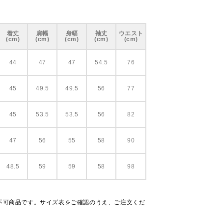
着丈
肩幅
身幅
袖丈
ウエスト
(cm)
(cm)
(cm)
(cm)
(cm)
44
47
47
54.5
76
45
49.5
49.5
56
77
45
53.5
53.5
56
82
47
56
55
58
90
48.5
59
59
58
98
不可商品です。サイズ表をご確認のうえ、ご注文くだ