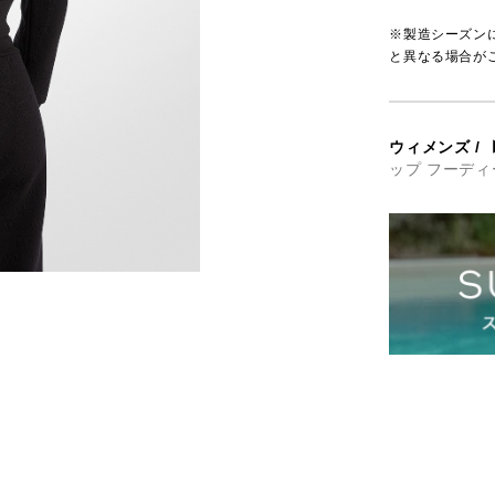
※製造シーズン
と異なる場合が
ウィメンズ
/
ップ フーディ