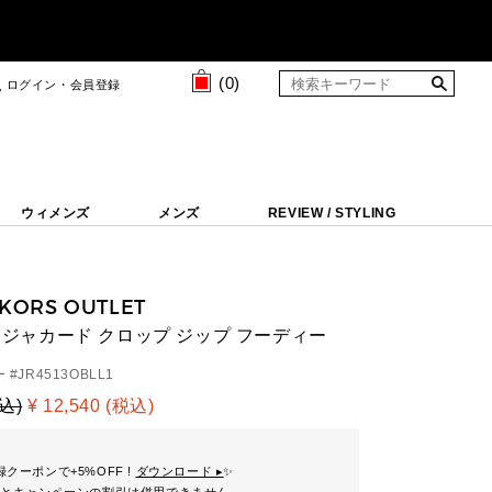
(
0
)
ログイン・会員登録
ウィメンズ
メンズ
REVIEW / STYLING
 KORS OUTLET
M ジャカード クロップ ジップ フーディー
 #
JR4513OBLL1
税込)
¥ 12,540 (税込)
クーポンで+5%OFF !
ダウンロード ▸
✨