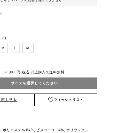
ンとキャンペーンの割引は併用できません
ク
ンズ）
M
L
XL
20,000円(税込)以上購入で送料無料
サイズを選択してください
在庫を見る
ウィッシュリスト
ポリエステル 84%, ビスコース 14%, ポリウレタン