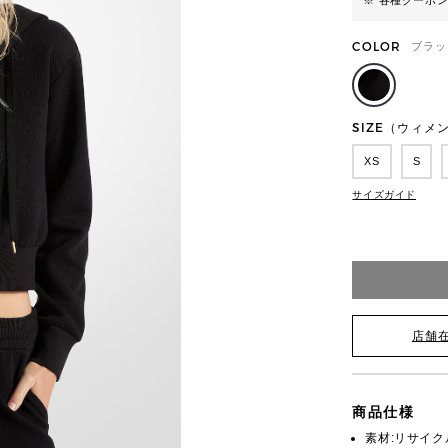
※ 各種クーポ
COLOR
ブラッ
SIZE（ウィメ
XS
S
サイズガイド
店舗
商品仕様
素材:リサイクル