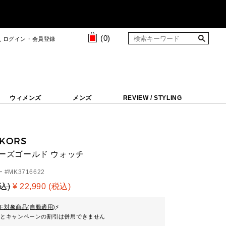
(
0
)
ログイン・会員登録
ウィメンズ
メンズ
REVIEW / STYLING
 KORS
 ローズゴールド ウォッチ
 #
MK3716622
税込)
¥ 22,990 (税込)
FF対象商品(自動適用)
⚡
ンとキャンペーンの割引は併用できません