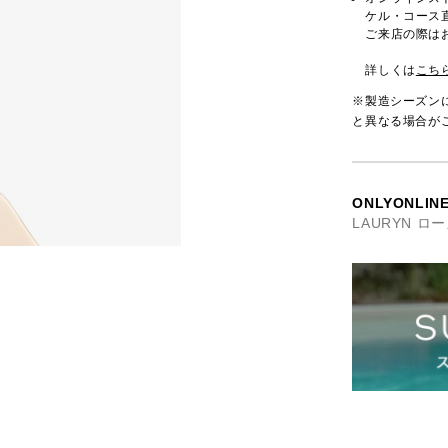
ケル・コース
ご来店の際は
詳しくは
こち
※製造シーズン
と異なる場合が
ONLYONL
LAURYN 