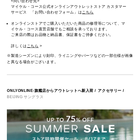
<問い合わせ先>
マイケル・コース公式オンラインアウトレットストア カスタマー
サービス 「お問い合わせフォーム」は
こちら
オンラインストアでご購入いただいた商品の修理等について、マ
イケル・コース直営店舗でもご相談を承っております。
ご来店の際はお品物と納品書、保証書をご持参ください。
詳しくは
こちら
>
※製造シーズンにより刻印、ライニングやパーツなどの一部仕様が画像
と異なる場合がございます。
ONLYONLINE-旗艦店からアウトレットへ新入荷
/
アクセサリー
/
BEIJING サングラス