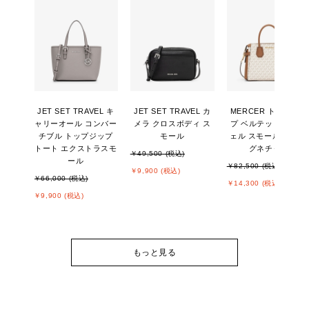
JET SET TRAVEL キ
JET SET TRAVEL カ
MERCER トップジッ
ャリーオール コンバー
メラ クロスボディ ス
プ ベルテッド サッチ
チブル トップジップ
モール
ェル スモール - MKシ
トート エクストラスモ
グネチャー
￥49,500 (税込)
ール
￥82,500 (税込)
￥9,900 (税込)
￥66,000 (税込)
￥14,300 (税込)
￥9,900 (税込)
もっと見る