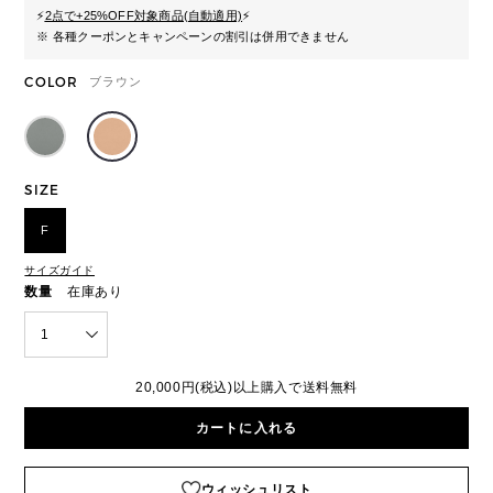
⚡
2点で+25%OFF対象商品(自動適用)
⚡
※ 各種クーポンとキャンペーンの割引は併用できません
COLOR
ブラウン
SIZE
F
サイズガイド
数量
在庫あり
1
20,000円(税込)以上購入で送料無料
カートに入れる
ウィッシュリスト