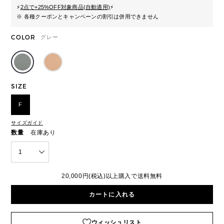
⚡
2点で+25%OFF対象商品(自動適用)
⚡
※ 各種クーポンとキャンペーンの割引は併用できません
COLOR
グレー
SIZE
F
サイズガイド
数量
在庫あり
1
20,000円(税込)以上購入で送料無料
カートに入れる
ウィッシュリスト