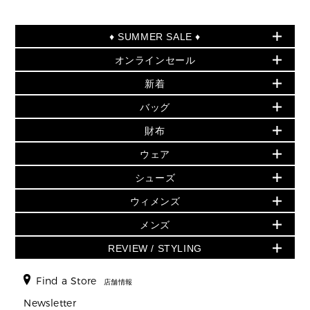
♦ SUMMER SALE ♦
オンラインセール
セールおすすめアイテム
新着
▶ ウィメンズ
PRODUCT OF THE MONTH - 今月の特別価格
バッグ
バッグ
再値下げアイテム
夏のスタイル
財布
追加アイテム
財布
▶ すべて
人気の定番アイテム
小物
旗艦店からアウトレットに入荷
▶ ウィメンズすべて
ウェア
日本限定 - バッグ
シューズ・靴
日本限定 - 財布・小物
▶ ウィメンズすべて(ウェア・シューズ除く)
バッグ
▶ ウィメンズすべて
シューズ
ウェア
▶ ウィメンズすべて
バッグ
▶ ウィメンズすべて
財布・小物
ハンドバッグ・サッチェル
アクセサリー
GREENWICH
ウィメンズ
財布・小物
トップス
アクセサリー
▶ ウィメンズすべて
トートバッグ
時計
ミニ財布・フラグメントケース
ウェア
スカート・パンツ
メンズ
フレグランス
サンダル
ショルダーバッグ
人気の定番アイテム
▶ メンズ
折り財布(二つ折り・三つ折り)
シューズ
ワンピース・ドレス
シューズ
スニーカー
REVIEW / STYLING
クロスボディ・斜め掛け
▶ ウィメンズすべて
バッグ
長財布
▶ メンズすべて
時計・ジュエリー
ジャケット・アウター
ウェア
パンプス/フラット
バックパック
ウィメンズベストセラー
財布・小物
キーケース
新着
アクセサリー
▶ メンズすべて
▶ すべて
Find a Store
▶ メンズすべて
▶ メンズすべて
店舗情報
トラベル
新着
シューズ・靴
カードケース
バッグ
▶ メンズすべて
スタイリング
メンズバッグ
シューズレビュー ▸
Newsletter
通勤・通学アイテム
日本限定
ウェア