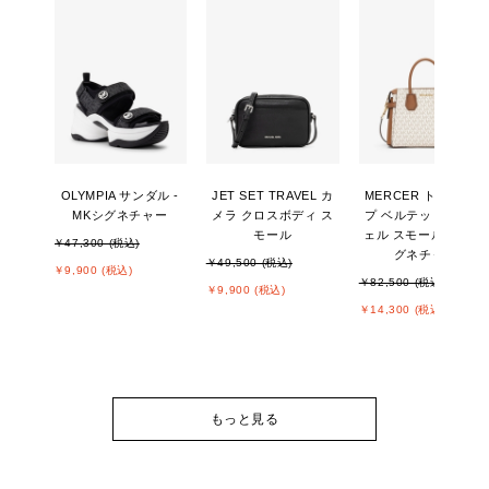
OLYMPIA サンダル -
JET SET TRAVEL カ
MERCER トップジッ
MKシグネチャー
メラ クロスボディ ス
プ ベルテッド サッチ
モール
ェル スモール - MKシ
￥47,300 (税込)
グネチャー
￥49,500 (税込)
￥9,900 (税込)
￥82,500 (税込)
￥9,900 (税込)
￥14,300 (税込)
もっと見る