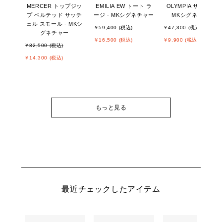
MERCER トップジッ
EMILIA EW トート ラ
OLYMPIA サンダル -
プ ベルテッド サッチ
ージ - MKシグネチャー
MKシグネチャー
ェル スモール - MKシ
￥59,400 (税込)
￥47,300 (税込)
グネチャー
￥16,500 (税込)
￥9,900 (税込)
￥82,500 (税込)
￥14,300 (税込)
もっと見る
最近チェックしたアイテム