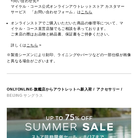
<問い合わせ先>
マイケル・コース公式オンラインアウトレットストア カスタマー
サービス 「お問い合わせフォーム」は
こちら
オンラインストアでご購入いただいた商品の修理等について、マ
イケル・コース直営店舗でもご相談を承っております。
ご来店の際はお品物と納品書、保証書をご持参ください。
詳しくは
こちら
>
※製造シーズンにより刻印、ライニングやパーツなどの一部仕様が画像
と異なる場合がございます。
ONLYONLINE-旗艦店からアウトレットへ新入荷
/
アクセサリー
/
BEIJING サングラス