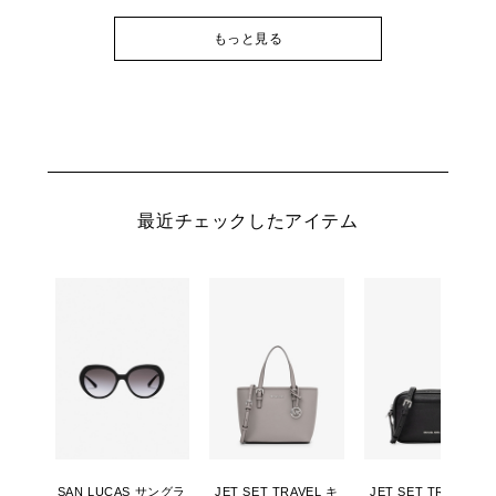
もっと見る
最近チェックしたアイテム
SAN LUCAS サングラ
JET SET TRAVEL キ
JET SET TRAVEL カ