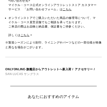
<問い合わせ先>
マイケル・コース公式オンラインアウトレットストア カスタマー
サービス 「お問い合わせフォーム」は
こちら
オンラインストアでご購入いただいた商品の修理等について、マ
イケル・コース直営店舗でもご相談を承っております。
ご来店の際はお品物と納品書、保証書をご持参ください。
詳しくは
こちら
>
※製造シーズンにより刻印、ライニングやパーツなどの一部仕様が画像
と異なる場合がございます。
ONLYONLINE-旗艦店からアウトレットへ新入荷
/
アクセサリー
/
SAN LUCAS サングラス
あなたにおすすめのアイテム