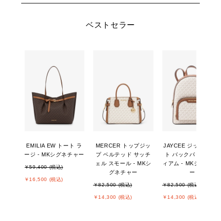
ベストセラー
EMILIA EW トート ラ
MERCER トップジッ
JAYCEE ジップポケ
ージ - MKシグネチャー
プ ベルテッド サッチ
ト バックパック ミデ
ェル スモール - MKシ
ィアム - MKシグネチ
￥59,400 (税込)
グネチャー
ー
￥16,500 (税込)
￥82,500 (税込)
￥82,500 (税込)
￥14,300 (税込)
￥14,300 (税込)