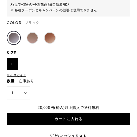
⚡
2点で+25%OFF対象商品(自動適用)
⚡
※ 各種クーポンとキャンペーンの割引は併用できません
COLOR
ブラック
SIZE
F
サイズガイド
数量
在庫あり
1
20,000円(税込)以上購入で送料無料
カートに入れる
ウィッシュリスト