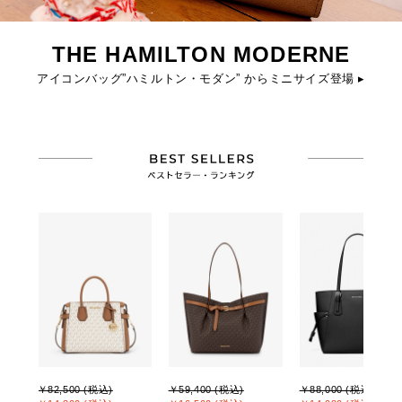
THE HAMILTON MODERNE
アイコンバッグ”ハミルトン・モダン” からミニサイズ登場 ▸
￥82,500 (税込)
￥59,400 (税込)
￥88,000 (税込)