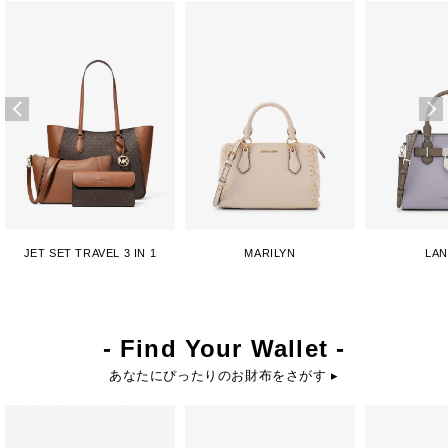
JET SET TRAVEL 3 IN 1
MARILYN
LA
- Find Your Wallet -
あなたにぴったりのお財布をさがす ▸