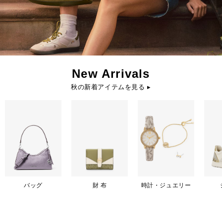
New Arrivals
秋の新着アイテムを見る ▸
バッグ
財 布
時計・ジュエリー