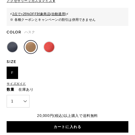
アクセサリーでカスタマイズ ▸
⚡
2点で+25%OFF対象商品(自動適用)
⚡
※ 各種クーポンとキャンペーンの割引は併用できません
COLOR
ハスク
SIZE
F
サイズガイド
数量
在庫あり
1
20,000円(税込)以上購入で送料無料
カートに入れる