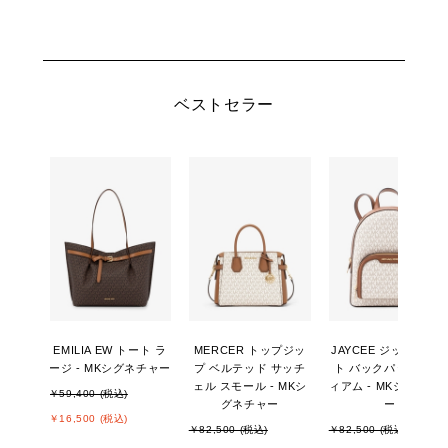
ベストセラー
EMILIA EW トート ラ
MERCER トップジッ
JAYCEE ジップポケ
ージ - MKシグネチャー
プ ベルテッド サッチ
ト バックパック ミデ
ェル スモール - MKシ
ィアム - MKシグネチ
￥59,400 (税込)
グネチャー
ー
￥16,500 (税込)
￥82,500 (税込)
￥82,500 (税込)