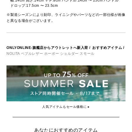
幅:24cm 高さ:14cm マチ:8cm ハンドル:14cm 〜 25cm ハンドル
ドロップ:17.5cm 〜 23.5cm
※製造シーズンにより刻印、ライニングやパーツなどの一部仕様が画像
と異なる場合がございます。
ONLYONLINE-旗艦店からアウトレットへ新入荷
/
おすすめアイテム
/
NOLITA ペブルレザー ホーボー ショルダー スモール
人気アイテムもセール価格に ▸
あなたにおすすめのアイテム